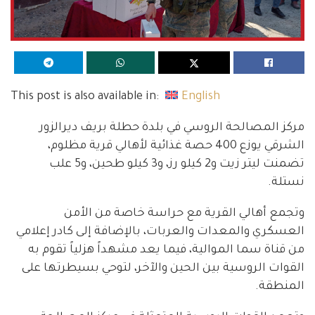
This post is also available in:
English
مركز المصالحة الروسي في بلدة حطلة بريف ديرالزور
الشرقي يوزع 400 حصة غذائية لأهالي قرية مظلوم،
تضمنت ليتر زيت و2 كيلو رز، و3 كيلو طحين، و5 علب
نستلة.
وتجمع أهالي القرية مع حراسة خاصة من الأمن
العسكري والمعدات والعربات، بالإضافة إلى كادر إعلامي
من قناة سما الموالية، فيما يعد مشهداً هزلياً تقوم به
القوات الروسية بين الحين والآخر، لتوحي بسيطرتها على
المنطقة.