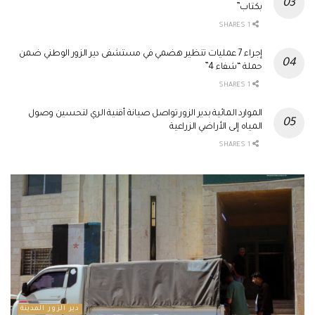
بكتاب”
1 SHARES
إجراء 7 عمليات تنظير هضمي في مستشفى دير الزور الوطني ضمن
حملة “شفاء 4”
1 SHARES
الموارد المائية بدير الزور تواصل صيانة أقنية الري لتحسين وصول
المياه إلى الأراضي الزراعية
1 SHARES
دير الزور المدينة