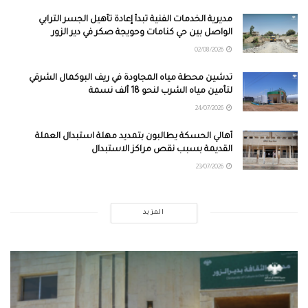
مديرية الخدمات الفنية تبدأ إعادة تأهيل الجسر الترابي
الواصل بين حي كنامات وحويجة صكر في دير الزور
02/08/2026
تدشين محطة مياه المجاودة في ريف البوكمال الشرقي
لتأمين مياه الشرب لنحو 18 ألف نسمة
24/07/2026
أهالي الحسكة يطالبون بتمديد مهلة استبدال العملة
القديمة بسبب نقص مراكز الاستبدال
23/07/2026
المزيد