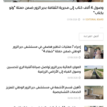
وصول 4 آلاف كتاب إلى مديرية الثقافة بدير الزور ضمن حملة “ولو
بكتاب”
07/08/2026
BY
EDITORIAL BOARD
...
أكمل القراءة
إجراء 7 عمليات تنظير هضمي في مستشفى دير الزور
الوطني ضمن حملة “شفاء 4”
07/08/2026
الموارد المائية بدير الزور تواصل صيانة أقنية الري لتحسين
وصول المياه إلى الأراضي الزراعية
06/08/2026
تأهيل قسم الأشعة في مستشفى دير الزور الوطني لتعزيز
الخدمات التشخيصية
06/08/2026