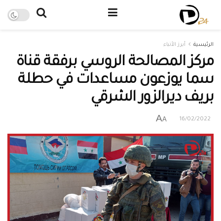
الرئيسية
أبرز الأنباء
مركز المصالحة الروسي برفقة قناة
سما يوزعون مساعدات في حطلة
بريف ديرالزور الشرقي
A
A
16/02/2022