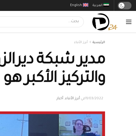
العربية
English
الرئيسية
أبرز الأنباء
والتركيز الأكبر ه
11/03/2022
في
أبرز الأنباء
,
أخبار