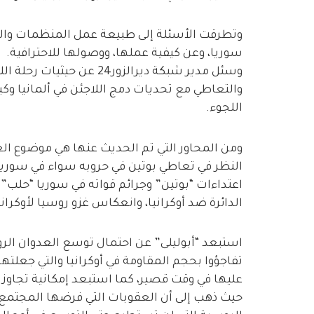
وتطرقت الأسئلة إلى طبيعة عمل المنظمات و
سوريا، وعن كيفية عملها، ووصولها للاحترافية.
اللجوء.
ومن المحاور التي تم الحديث عنها هي موضوع الغز
النظر في تعاطي بوتين في حروبه سواء في سوري
اعتداءات “بوتين” وجرائم قواته في سوريا “حلب” 
الدائرة ضد أوكرانيا، وانعكاس غزو روسيا لأوكرا
استبعد “أبوليلى” عن احتمال توسع العدوان الرو
تفاجؤوا بحجم المقاومة في أوكرانيا والتي جعلت
عليها في وقت قصير، كما استبعد إمكانية تجاوز ا
حيث ذهب إلى أن العقوبات التي فرضها المجتمع 