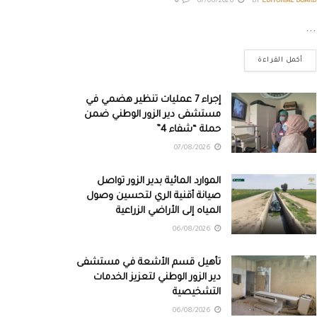
0
07/08/2026
BY
EDITORIAL BOARD
...
أكمل القراءة
إجراء 7 عمليات تنظير هضمي في
مستشفى دير الزور الوطني ضمن
حملة “شفاء 4”
07/08/2026
الموارد المائية بدير الزور تواصل
صيانة أقنية الري لتحسين وصول
المياه إلى الأراضي الزراعية
06/08/2026
تأهيل قسم الأشعة في مستشفى
دير الزور الوطني لتعزيز الخدمات
التشخيصية
06/08/2026