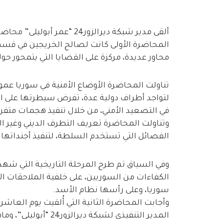
ألقى مدير شبكة ديرالزور24 “
محاور عديدة، مركزة على القضايا التي يتمحور حول
تناولت المحاضرة الأوضاع الأمنية في سوريا عم
لتواجد أطراف دولية عدة، تفرض سيطرتها على الم
في التصعيد الأمني، من خلال تنفيذ هجمات متفرقة
وتناولت المحاضرة تعريف التطرف الديني وغير ال
الفصائل التي تستخدم السلطة، لتنفيذ أجنداتها ا
الكفاءات من السوريين، على خلفية الملاحقات الأ
سوريا، وعلى رأسها نظام الأسد.
المدير التنفيذي لشبكة ديرالزور24 “أبوليلى”، وماهية عمله الحالي.