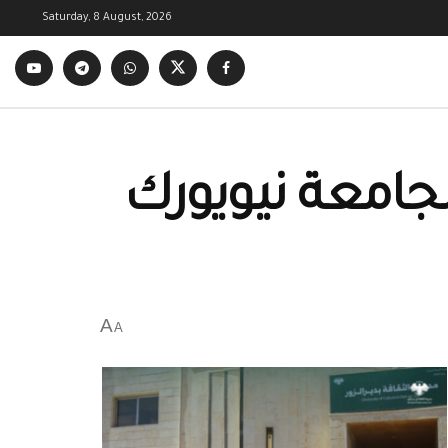
Saturday, 8 August, 2026
محاضرتين لجامعة نيويورك
A
A