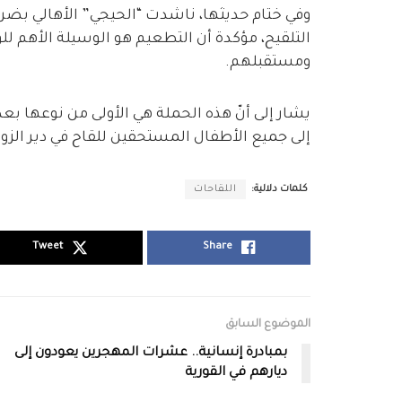
وفي ختام حديثها، ناشدت “الحيجي” الأهالي بضرو
التلقيح، مؤكدة أن التطعيم هو الوسيلة الأهم ل
ومستقبلهم.
يشار إلى أنّ هذه الحملة هي الأولى من نوعها 
إلى جميع الأطفال المستحقين للقاح في دير الزور
كلمات دلالية:
اللقاحات
Tweet
Share
الموضوع السابق
بمبادرة إنسانية.. عشرات المهجرين يعودون إلى
ديارهم في القورية