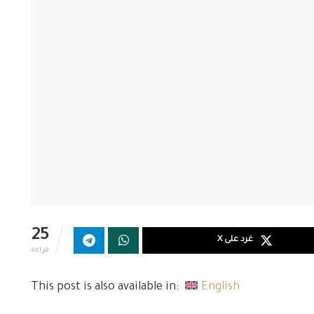
25
غرد على X
قراءة
This post is also available in:
English