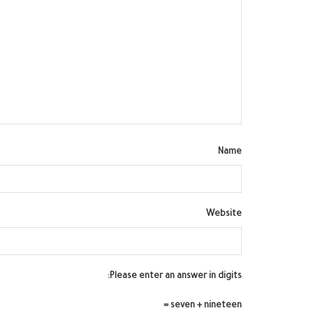
Name
Website
Please enter an answer in digits:
seven + nineteen =