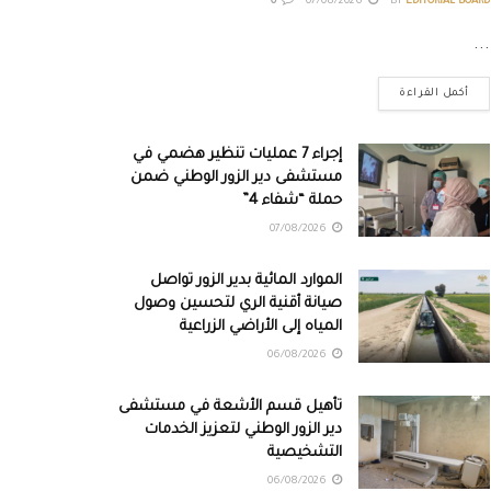
0
07/08/2026
BY
EDITORIAL BOARD
...
أكمل القراءة
إجراء 7 عمليات تنظير هضمي في
مستشفى دير الزور الوطني ضمن
حملة “شفاء 4”
07/08/2026
الموارد المائية بدير الزور تواصل
صيانة أقنية الري لتحسين وصول
المياه إلى الأراضي الزراعية
06/08/2026
تأهيل قسم الأشعة في مستشفى
دير الزور الوطني لتعزيز الخدمات
التشخيصية
06/08/2026