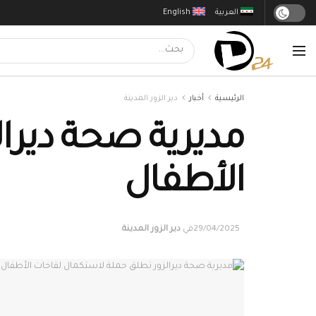
العربية
English
الرئيسية
أخبار
دير الزور المدينة
مديرية صحة ديرا
الأطفال
29/04/2025
في
دير الزور المدينة