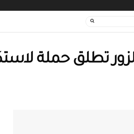
لزور تطلق حملة لاست