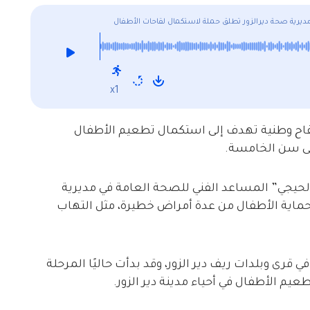
ديرية صحة ديرالزور تطلق حملة لاستكمال لقاحات الأطفال
x1
لقاح وطنية تهدف إلى استكمال تطعيم الأطفال
حتى سن الخامسة.
رالزور 24 مع “ريم أحمد الحيجي” المساعد الفني للصحة العامة في مديرية
اية الأطفال من عدة أمراض خطيرة، مثل التهاب
قرى وبلدات ريف دير الزور، وقد بدأت حاليًا المرحلة
طعيم الأطفال في أحياء مدينة دير الزور.