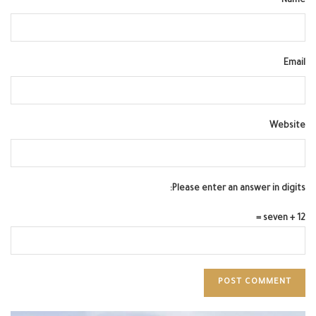
Name
Email
Website
Please enter an answer in digits:
seven + 12 =