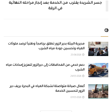
جسر الشريدة يقترب من الخدمة بعد إنجاز مراحله النهائية
في الرقة
🧐
مديرية البيئة بدير الزور تطلق برنامجاً وطنياً لرصد ملوثات
المياه وتحسين جودة مياه الشرب
25/06/2026
دعم خدمي من المحافظات إلى ديرالزور لتعزيز إمدادات مياه
الشرب
29/05/2026
أعمال صيانة متواصلة لشبكة المياه في البحرة بريف دير
الزور لتحسين الخدمة
07/05/2026