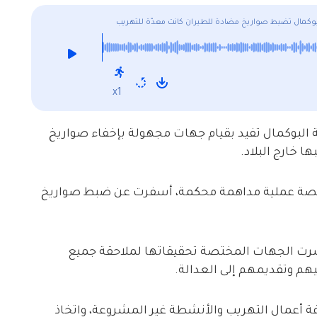
لبوكمال تضبط صواريخ مضادة للطيران كانت معدّة للتهريب
x1
ة البوكمال تفيد بقيام جهات مجهولة بإخفاء صواريخ
ا خارج البلاد.
لمختصة عملية مداهمة محكمة، أسفرت عن ضبط صواريخ
رت الجهات المختصة تحقيقاتها لملاحقة جميع
يهم وتقديمهم إلى العدالة.
فة أعمال التهريب والأنشطة غير المشروعة، واتخاذ