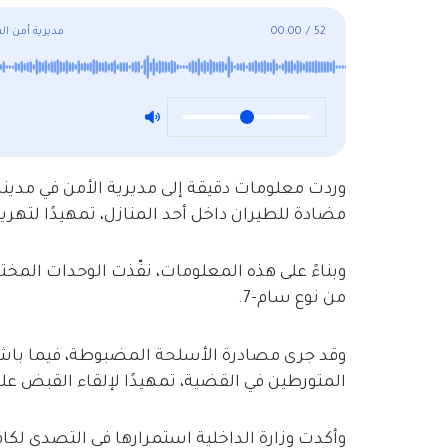
52
/
00:00
مديرية أمن ا
وردت معلومات دقيقة إلى مديرية الأمن في مدين
مضادة للطيران داخل أحد المنازل، تمهيدًا لتهريبه
وبناءً على هذه المعلومات، نفّذت الوحدات ا
من نوع سام-7.
وقد جرى مصادرة الأسلحة المضبوطة، فيما باش
المتورطين في القضية، تمهيدًا لإلقاء القبض عل
وأكدت وزارة الداخلية استمرارها في التصدي لكا