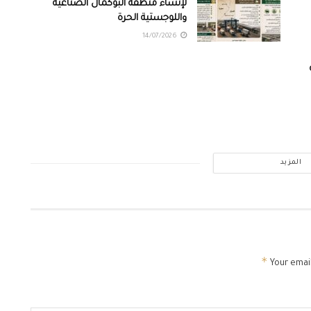
لإنشاء منطقة البوكمال الصناعية
واللوجستية الحرة
14/07/2026
المزيد
*
Your email