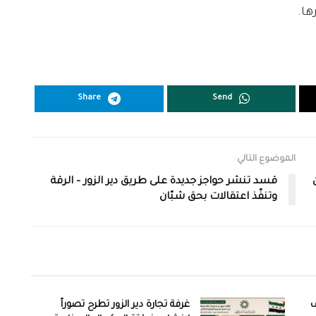
ها.
Share
Send
الموضوع التالي
قسد تنشر حواجز جديدة على طريق دير الزور – الرقة
وتنفّذ اعتقالات بحق شبّان
ف
غرفة تجارة دير الزور تطرح تصوراً