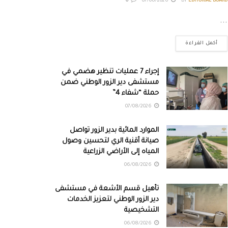
0
07/08/2026
BY
EDITORIAL BOARD
...
أكمل القراءة
إجراء 7 عمليات تنظير هضمي في
مستشفى دير الزور الوطني ضمن
حملة “شفاء 4”
07/08/2026
الموارد المائية بدير الزور تواصل
صيانة أقنية الري لتحسين وصول
المياه إلى الأراضي الزراعية
06/08/2026
تأهيل قسم الأشعة في مستشفى
دير الزور الوطني لتعزيز الخدمات
التشخيصية
06/08/2026