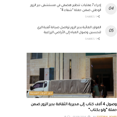
إجراء 7 عمليات تنظير هضمي في مستشفى دير الزور
الوطني ضمن حملة “شفاء 4”
1 SHARES
الموارد المائية بدير الزور تواصل صيانة أقنية الري
لتحسين وصول المياه إلى الأراضي الزراعية
1 SHARES
دير الزور المدينة
وصول 4 آلاف كتاب إلى مديرية الثقافة بدير الزور ضمن
حملة “ولو بكتاب”