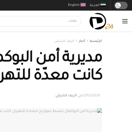
العربية
English
الرئيسية
أخبار
الريف الشرقي
مديرية أمن البو
كانت معدّة للتهر
22/12/2025
في
الريف الشرقي