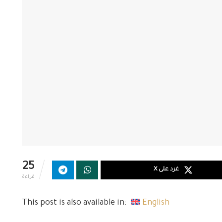
25
غرد على X
قراءة
This post is also available in:
English