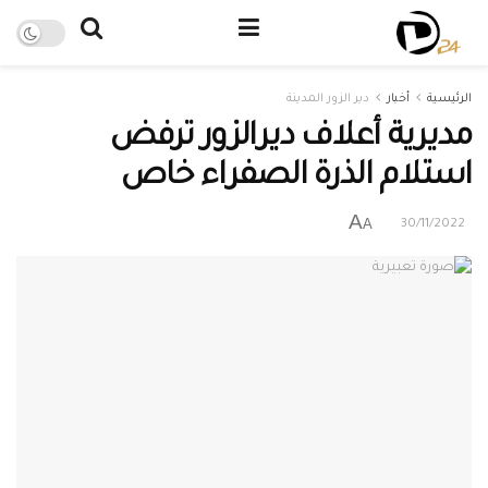
الرئيسية
أخبار
دير الزور المدينة
مديرية أعلاف ديرالزور ترفض
استلام الذرة الصفراء خاص
A
A
30/11/2022