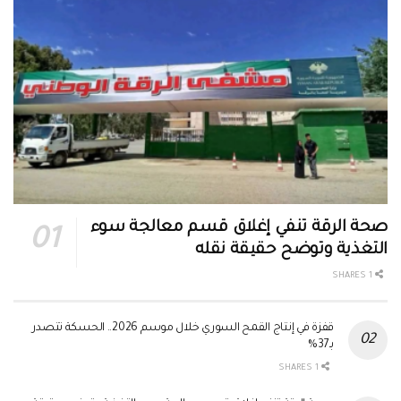
صحة الرقة تنفي إغلاق قسم معالجة سوء
التغذية وتوضح حقيقة نقله
1 SHARES
قفزة في إنتاج القمح السوري خلال موسم 2026.. الحسكة تتصدر
بـ37%
1 SHARES