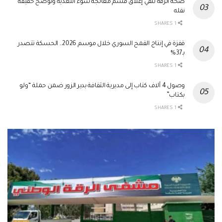
صحة الرقة تنفي إغلاق قسم معالجة سوء التغذية وتوضح حقيقة
نقله
1 SHARES
قفزة في إنتاج القمح السوري خلال موسم 2026.. الحسكة تتصدر
بـ37%
1 SHARES
وصول 4 آلاف كتاب إلى مديرية الثقافة بدير الزور ضمن حملة “ولو
بكتاب”
1 SHARES