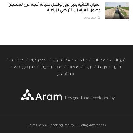
الموارد المائية بدير الزور تواصل صيانة أقنية الري لتحسين
وصول المياه إلى الأراضي الزراعية
06/08/2026
أبرز الأنباء
مقابلات
دراسات
مقالات رأي
انفوجرافيك
بودكاست
تقارير
خرائط
ديرتنا
صحافة
صور من ديرتنا
فيديو جرافيك
مجلة الدير
Designed and developed by
DeirezZor24: Speaking Reality, Building Awareness