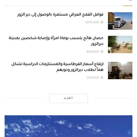
قوافل القمح العراقي مستمرة بالوصول إلى دير الزور
02/05/2025
حصان هائج يتسبب بوفاة امرأة وإصابة شخصين بمدينة
ديرالزور
26/02/2025
ارتفاع أسعار القرطاسية والمستلزمات الدراسية تشكل
هماً لطلاب ديرالزور وذويهم
21/02/2025
المزيد