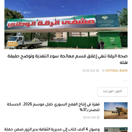
الرقة
صحة الرقة تنفي إغلاق قسم معالجة سوء التغذية وتوضح حقيقة
نقله
08/08/2026
BY
EDITORIAL BOARD
...
أكمل القراءة
قفزة في إنتاج القمح السوري خلال موسم 2026.. الحسكة
تتصدر بـ37%
08/08/2026
وصول 4 آلاف كتاب إلى مديرية الثقافة بدير الزور ضمن حملة