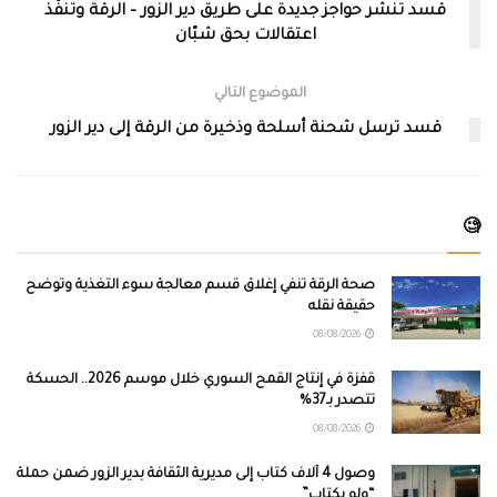
قسد تنشر حواجز جديدة على طريق دير الزور – الرقة وتنفّذ
اعتقالات بحق شبّان
الموضوع التالي
قسد ترسل شحنة أسلحة وذخيرة من الرقة إلى دير الزور
🧐
صحة الرقة تنفي إغلاق قسم معالجة سوء التغذية وتوضح
حقيقة نقله
08/08/2026
قفزة في إنتاج القمح السوري خلال موسم 2026.. الحسكة
تتصدر بـ37%
08/08/2026
وصول 4 آلاف كتاب إلى مديرية الثقافة بدير الزور ضمن حملة
“ولو بكتاب”