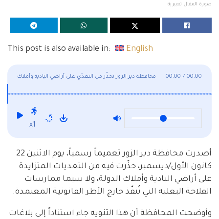
صورة المقال تعبيرية
This post is also available in:
English
00:00
/
00:00
محافظة دير الزور تحذّر من التعدّي على أراضي البادية وأملاك
الدولة
x1
أصدرت محافظة دير الزور تعميماً رسمياً، يوم الاثنين 22
كانون الأول/ديسمبر، حذّرت فيه من التعديات المتزايدة
على أراضي البادية وأملاك الدولة، ولا سيما ممارسات
الفلاحة البعلية التي تُنفّذ خارج الأطر القانونية المعتمدة.
وأوضحت المحافظة أن هذا التنويه جاء استناداً إلى بلاغات