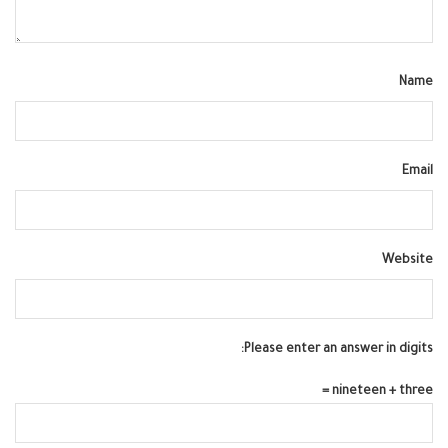
Name
Email
Website
Please enter an answer in digits:
nineteen + three =