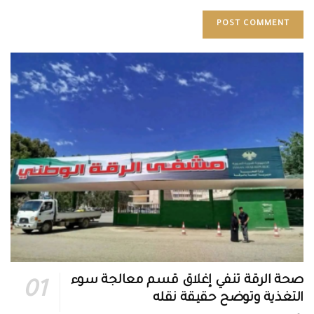
صحة الرقة تنفي إغلاق قسم معالجة سوء
التغذية وتوضح حقيقة نقله