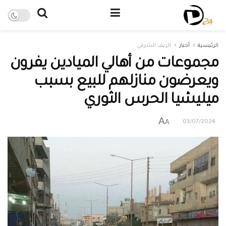
الرئيسية
أخبار
الريف الشرقي
مجموعات من أهالي الميادين يفرون
ويعرضون منازلهم للبيع بسبب
ميليشيا الحرس الثوري
A
A
03/07/2024