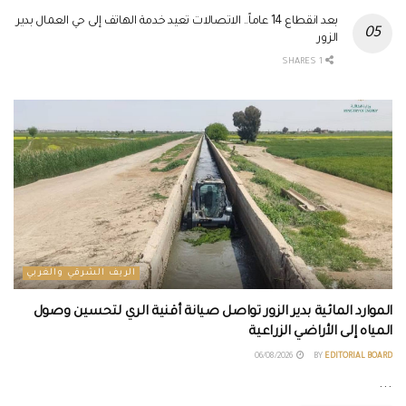
بعد انقطاع 14 عاماً.. الاتصالات تعيد خدمة الهاتف إلى حي العمال بدير
الزور
1 SHARES
الريف الشرقي والغربي
الموارد المائية بدير الزور تواصل صيانة أقنية الري لتحسين وصول
المياه إلى الأراضي الزراعية
06/08/2026
BY
EDITORIAL BOARD
...