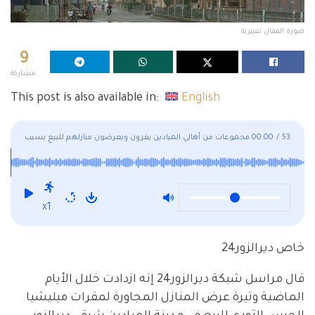
صورة المقال تعبيرية
9
مشاركة
This post is also available in:
English
53
/
00:00
مجموعات من أهالي الميادين يفرون ويعرضون منازلهم للبيع بسبب
ميليشيا الحرس الثوري
x1
خاص ديرالزور24
قال مراسل شبكة ديرالزور24 إنه ازدادت خلال الأيام
الماضية وتيرة عرض المنازل المجاورة لمقرات ميليشيا