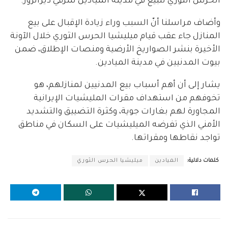
الحرس الثوري للبيع في مدينة الميادين شرقي ديرالزور.
وأضاف مراسلنا أنّ السبب وراء زيادة الإقبال على بيع
المنازل جاء عقب قيام ميليشيا الحرس الثوري خلال الآونة
الأخيرة بنشر الصواريخ الأرضية ومنصات الإطلاق، ضمن
بيوت المدنيين في مدينة الميادين.
يشار إلى أن أهم أسباب بيع المدنيين لمنازلهم، هو
تخوفهم من استهداف مقرات المليشيات الإيرانية
المجاورة لهم بغارات جوية، وكثرة التضييق والتشديد
الأمني الذي تفرضه الميليشيات على السكان في مناطق
تواجد نقاطها ومقراتها.
كلمات دلالية:
الميادين
ميليشيا الحرس الثوري