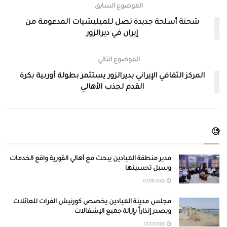
الموضوع السابق
شحنة أسلحة جديدة تصل للميليشيات المدعومة من
إيران في ديرالزور
الموضوع التالي
المركز الثقافي الإيراني بديرالزور يستثمر بطولة أوربية بكرة
القدم لجذب الأهالي
🧐
مدير منطقة الميادين يبحث مع أهالي القورية واقع الخدمات
وسبل تحسينها
01/08/2026
مجلس مدينة الميادين يخصص كورنيش الفرات للعائلات
ويصدر إنذاراً بإزالة جميع الإشغالات
01/07/2026