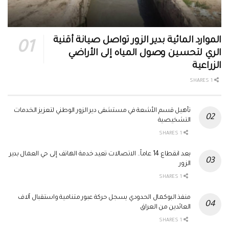
الموارد المائية بدير الزور تواصل صيانة أقنية
الري لتحسين وصول المياه إلى الأراضي
الزراعية
1 SHARES
تأهيل قسم الأشعة في مستشفى دير الزور الوطني لتعزيز الخدمات
التشخيصية
1 SHARES
بعد انقطاع 14 عاماً.. الاتصالات تعيد خدمة الهاتف إلى حي العمال بدير
الزور
1 SHARES
منفذ البوكمال الحدودي يسجل حركة عبور متنامية واستقبال آلاف
العائدين من العراق
1 SHARES