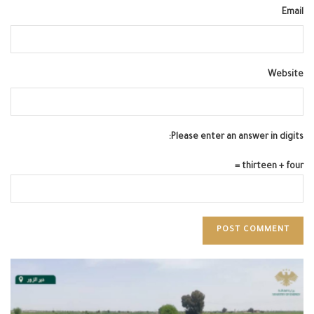
Email
Website
Please enter an answer in digits:
thirteen + four =