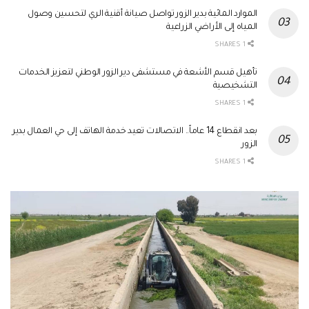
الموارد المائية بدير الزور تواصل صيانة أقنية الري لتحسين وصول
المياه إلى الأراضي الزراعية
1 SHARES
تأهيل قسم الأشعة في مستشفى دير الزور الوطني لتعزيز الخدمات
التشخيصية
1 SHARES
بعد انقطاع 14 عاماً.. الاتصالات تعيد خدمة الهاتف إلى حي العمال بدير
الزور
1 SHARES