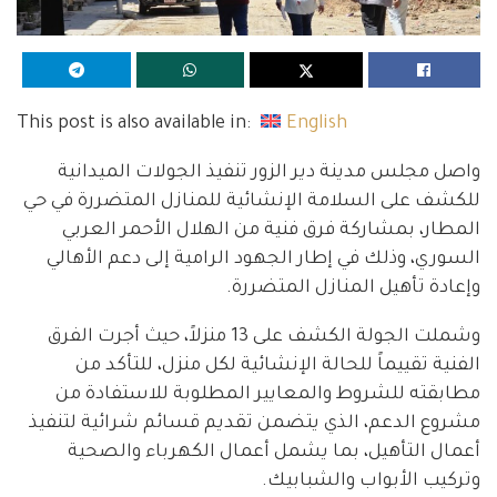
This post is also available in:
English
واصل مجلس مدينة دير الزور تنفيذ الجولات الميدانية
للكشف على السلامة الإنشائية للمنازل المتضررة في حي
المطار، بمشاركة فرق فنية من الهلال الأحمر العربي
السوري، وذلك في إطار الجهود الرامية إلى دعم الأهالي
وإعادة تأهيل المنازل المتضررة.
وشملت الجولة الكشف على 13 منزلاً، حيث أجرت الفرق
الفنية تقييماً للحالة الإنشائية لكل منزل، للتأكد من
مطابقته للشروط والمعايير المطلوبة للاستفادة من
مشروع الدعم، الذي يتضمن تقديم قسائم شرائية لتنفيذ
أعمال التأهيل، بما يشمل أعمال الكهرباء والصحية
وتركيب الأبواب والشبابيك.