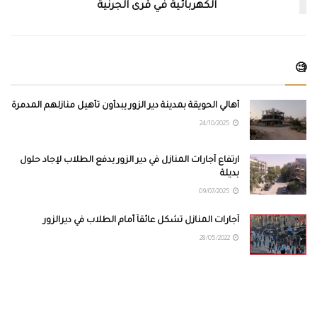
الكهربائية في قرى الجرنية
🧐
أهالي الحويقة بمدينة دير الزور يبدأون تأهيل منازلهم المدمرة
24/10/2025
ارتفاع آجارات المنازل في دير الزور يدفع الطلاب لإجاد حلول
بديلة
09/07/2025
آجارات المنازل تشكل عائقاً أمام الطلاب في ديرالزور
28/05/2022