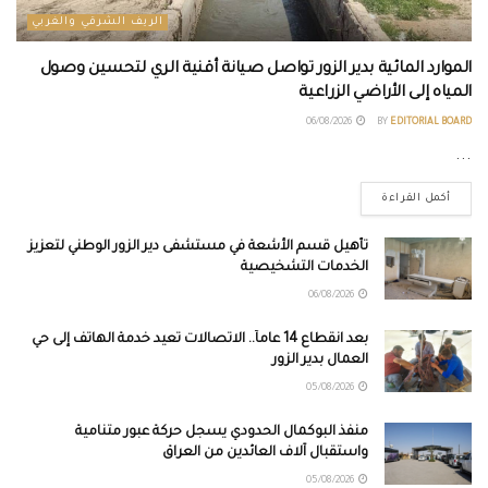
الريف الشرقي والغربي
الموارد المائية بدير الزور تواصل صيانة أقنية الري لتحسين وصول
المياه إلى الأراضي الزراعية
06/08/2026
BY
EDITORIAL BOARD
...
أكمل القراءة
تأهيل قسم الأشعة في مستشفى دير الزور الوطني لتعزيز
الخدمات التشخيصية
06/08/2026
بعد انقطاع 14 عاماً.. الاتصالات تعيد خدمة الهاتف إلى حي
العمال بدير الزور
05/08/2026
منفذ البوكمال الحدودي يسجل حركة عبور متنامية
واستقبال آلاف العائدين من العراق
05/08/2026