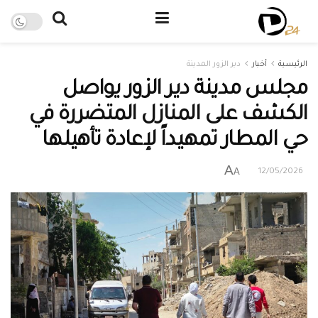
الرئيسية
أخبار
دير الزور المدينة
مجلس مدينة دير الزور يواصل
الكشف على المنازل المتضررة في
حي المطار تمهيداً لإعادة تأهيلها
A
A
12/05/2026