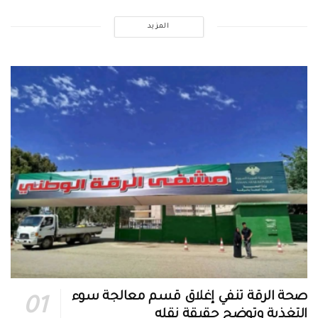
المزيد
صحة الرقة تنفي إغلاق قسم معالجة سوء
التغذية وتوضح حقيقة نقله