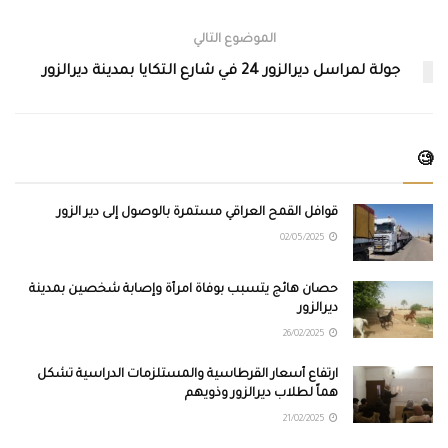
الموضوع التالي
جولة لمراسل ديرالزور 24 في شارع التكايا بمدينة ديرالزور
🧐
قوافل القمح العراقي مستمرة بالوصول إلى دير الزور
02/05/2025
حصان هائج يتسبب بوفاة امرأة وإصابة شخصين بمدينة
ديرالزور
26/02/2025
ارتفاع أسعار القرطاسية والمستلزمات الدراسية تشكل
هماً لطلاب ديرالزور وذويهم
21/02/2025