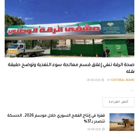
الرقة
صحة الرقة تنفي إغلاق قسم معالجة سوء التغذية وتوضح حقيقة
نقله
08/08/2026
BY
EDITORIAL BOARD
...
أكمل القراءة
قفزة في إنتاج القمح السوري خلال موسم 2026.. الحسكة
تتصدر بـ37%
08/08/2026