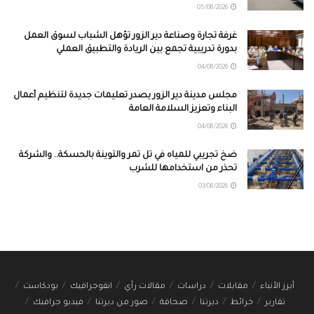
05/08/2026
غرفة تجارة وصناعة دير الزور تؤهل الشباب لسوق العمل
بدورة تدريبية تجمع بين الريادة والتطبيق العملي
04/08/2026
مجلس مدينة دير الزور يصدر تعليمات جديدة لتنظيم أعمال
البناء وتعزيز السلامة العامة
04/08/2026
ضخ تجريبي للمياه في تل تمر والتوينة بالحسكة.. والشركة
تحذر من استخدامها للشرب
03/08/2026
أبرز الأنباء
مقابلات
دراسات
مقالات رأي
انفوجرافيك
بودكاست
تقارير
خرائط
ديرتنا
صحافة
صور من ديرتنا
فيديو جرافيك