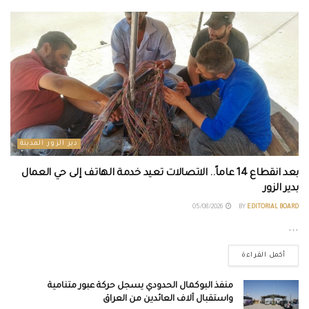
دير الزور المدينة
بعد انقطاع 14 عاماً.. الاتصالات تعيد خدمة الهاتف إلى حي العمال
بدير الزور
05/08/2026
BY
EDITORIAL BOARD
...
أكمل القراءة
منفذ البوكمال الحدودي يسجل حركة عبور متنامية
واستقبال آلاف العائدين من العراق