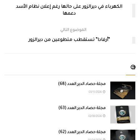
الكهرباء في ديرالزور على حالها رغم إعلان نظام الأسد
دعمها
الموضوع التالي
“أرفادا” تستقطب متطوعين من ديرالزور
🧐
مجلة حصاد الدير العدد (68)
03/11/2024
مجلة حصاد الدير العدد (63)
02/06/2024
مجلة حصاد الدير العدد (62)