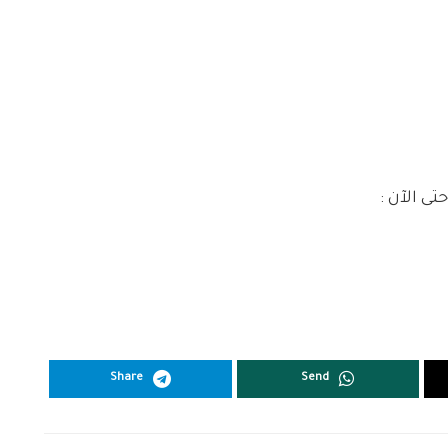
ى الآن :
Share
Send