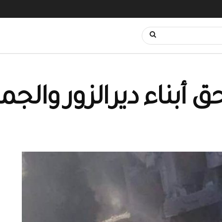
 أبناء ديرالزور وال