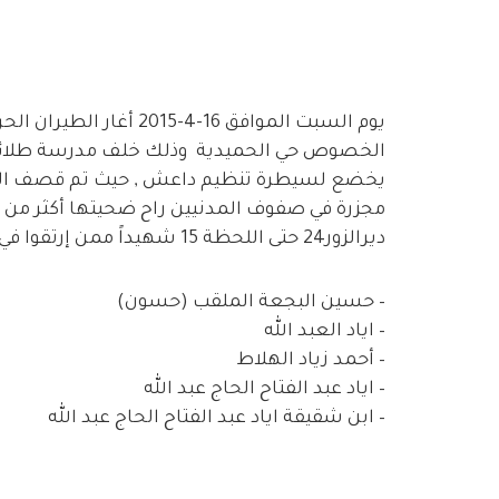
يوم السبت الموافق 16-4-
الخصوص حي الحميدية وذلك خلف مدرسة طلائع ال
يخضع لسيطرة تنظيم داعش , حيث تم قصف الحي ب
ديرالزور24 حتى اللحظة 15 شهيداً ممن إرتقوا في ذلك القصف وهم :
– حسين البجعة الملقب (حسون)
– اياد العبد الله
– أحمد زياد الهلاط
– اياد عبد الفتاح الحاج عبد الله
– ابن شقيقة اياد عبد الفتاح الحاج عبد الله