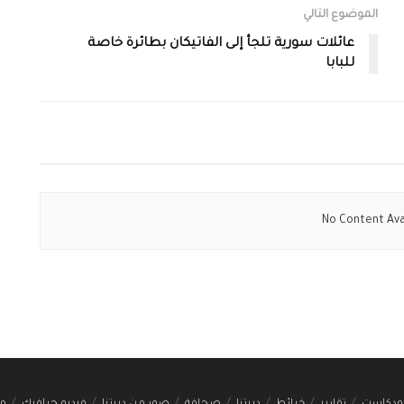
الموضوع التالي
عائلات سورية تلجأ إلى الفاتيكان بطائرة خاصة
للبابا
No Content Ava