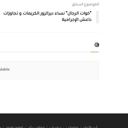
الموضوع السابق
“خوات الرجال” نساء ديرالزور الكريمات و تجاوزات
داعش الإجرامية
🧐
ilable