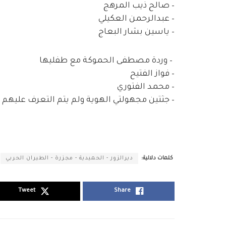
– صالح ذيب المرهج
– عبدالرحمن العكيلي
– ياسين بشار البعاج
– وردة مصطفى الحموكة مع طفليها
– فواز الفتيح
– محمد الفتوري
– جثتين مجهولتي الهوية ولم يتم التعرف عليهم حت
كلمات دلالية:
ديرالزور - الحميدية - مجزرة - الطيران الحربي
Tweet
Share