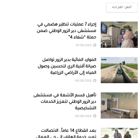
أكمل القراءة
إجراء 7 عمليات تنظير هضمي في
مستشفى دير الزور الوطني ضمن
حملة “شفاء 4”
07/08/2026
الموارد المائية بدير الزور تواصل
صيانة أقنية الري لتحسين وصول
المياه إلى الأراضي الزراعية
06/08/2026
تأهيل قسم الأشعة في مستشفى
دير الزور الوطني لتعزيز الخدمات
التشخيصية
06/08/2026
بعد انقطاع 14 عاماً.. الاتصالات
تعيد خدمة الهاتف إلى حي العمال