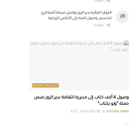
1 SHARES
الموارد المائية بدير الزور تواصل صيانة أقنية الري
لتحسين وصول المياه إلى الأراضي الزراعية
1 SHARES
دير الزور المدينة
وصول 4 آلاف كتاب إلى مديرية الثقافة بدير الزور ضمن
حملة “ولو بكتاب”
0
07/08/2026
BY
EDITORIAL BOARD
...