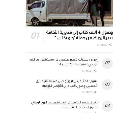
وصول 4 آلاف كتاب إلى مديرية الثقافة
بدير الزور ضمن حملة “ولو بكتاب”
1 SHARES
إجراء 7 عمليات تنظير هضمي في مستشفى دير الزور
الوطني ضمن حملة “شفاء 4”
1 SHARES
الموارد المائية بدير الزور تواصل صيانة أقنية الري
لتحسين وصول المياه إلى الأراضي الزراعية
1 SHARES
تأهيل قسم الأشعة في مستشفى دير الزور الوطني
لتعزيز الخدمات التشخيصية