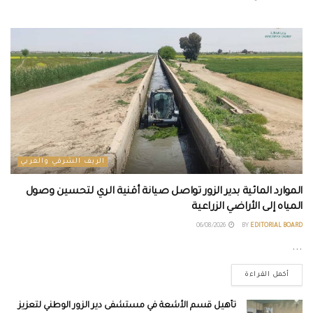
الريف الشرقي والغربي
الموارد المائية بدير الزور تواصل صيانة أقنية الري لتحسين وصول
المياه إلى الأراضي الزراعية
06/08/2026
BY
EDITORIAL BOARD
...
أكمل القراءة
تأهيل قسم الأشعة في مستشفى دير الزور الوطني لتعزيز