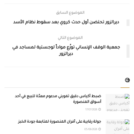
الموضوع السابق
ديرالزور تحتضن أول حدث كروي بعد سقوط نظام الأسد
الموضوع التالي
جمعية الوقف الإنساني توزّع مواداً لوجستية لمساجد في
ديرالزور
🧐
ضبط أكياس دقيق تمويني مدعوم معدّة للبيع في أحد
أسواق المنصورة
17/07/2026
جولة رقابية على أفران المنصورة لمتابعة جودة الخبز
05/06/2026