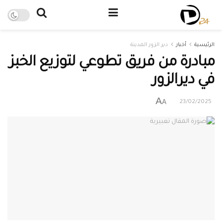
الرئيسية
أخبار
دير الزور المدينة
مبادرة من فريق تطوعي لتوزيع الخبز
في ديرالزور
A
A
23/02/2025