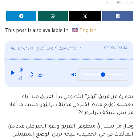
صورة المقال تعبيرية
This post is also available in:
English
00:00
/
00:00
مبادرة من فريق تطوعي لتوزيع الخبز في ديرالزور
x1
بمادرة من فريق “رَوح” التطوعي بدأ الفريق منذ أيام
بعملية توزيع مادة الخبز في مدينة ديرالزور، حسب ما أفاد
مراسل شبكة ديرالزور24.
وقال مراسلنا إنّ متطوعي الفريق وزعوا الخبز على عدد من
العائلات في حي الحميدية نتيجة تردي الوضع المعيشي