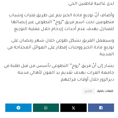
لدى غالبية قاطنين الحي.
وأضاف أنّ توزيع مادة الخبز يتم عن طريق فتيات وشباب
متطوعين تحت اسم فريق “رَوح” التطوعي عبر إيصالها
للمنازل بهدف عدم أحداث إزدحام خلال عملية التوزيع.
وسيعمل الفريق بشكل طوعي خلال شهر رمضان على
توزيع مادة الخبز ووجبات إفطار على العوائل المحتاجة في
المدينة.
يشار إلى أنّ فريق “روح” التطوعي تأسس من قبل طلبة في
جامعة الفرات بهدف تقديم يد العون لأهالي مدينة
ديرالزور خلال أوقات فراغهم.
كلمات دلالية:
الخبز