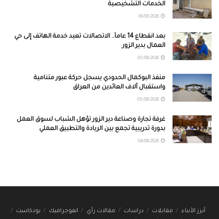
الخدمات التشخيصية
06/08/2026
بعد انقطاع 14 عاماً.. الاتصالات تعيد خدمة الهاتف إلى حي
العمال بدير الزور
05/08/2026
منفذ البوكمال الحدودي يسجل حركة عبور متنامية
واستقبال آلاف العائدين من العراق
05/08/2026
غرفة تجارة وصناعة دير الزور تؤهل الشباب لسوق العمل
بدورة تدريبية تجمع بين الريادة والتطبيق العملي
04/08/2026
أبرز الأنباء
مقابلات
دراسات
مقالات رأي
انفوجرافيك
بودكاست