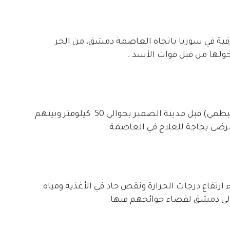
ية في سوريا باتجاه العاصمة دمشق، من الحر
ولها من قبل قوات الأسد .
إلى ذلك، ينتظر هؤلاء عن حاجز المثلث (منطقة البطمي) قبل مدينة الضمير بحوالي 50 كيلومتر وبينهم
مرضى بحاجة للعلاج في العاصمة.
 ارتفاع درجات الحرارة ونقص حاد في الأغذية ومياه
ى دمشق لقضاء حوائجهم فيها.