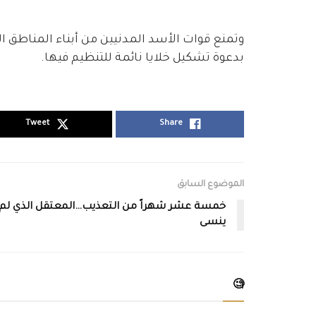
وتمنع قوات الأسد المدنيين من أبناء المناط
بدعوة تشكيل خلايا نائمة للتنظيم فيها.
Tweet
Share
الموضوع السابق
خمسة عشر شهراً من التعذيب…المعتقل الذي لم
ينسى
🧐