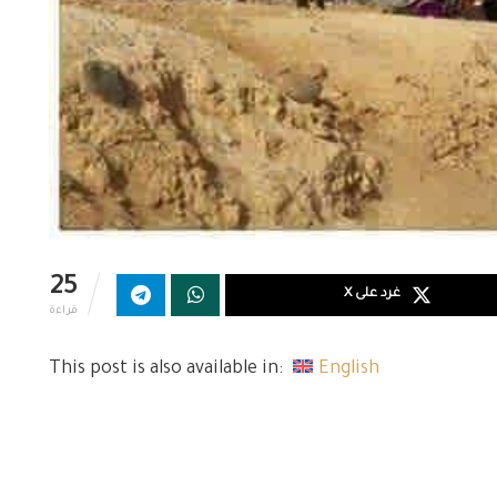
25
غرد على X
قراءة
This post is also available in:
English