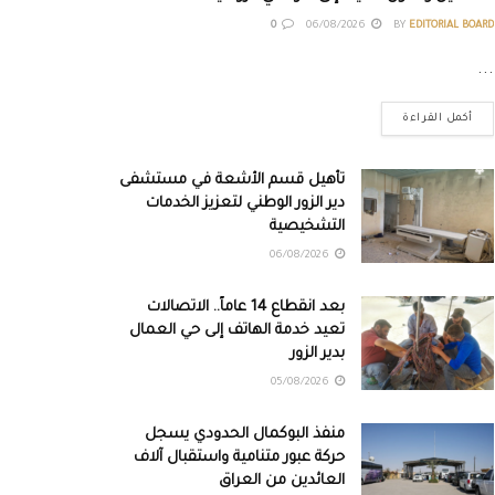
0
06/08/2026
BY
EDITORIAL BOARD
...
أكمل القراءة
تأهيل قسم الأشعة في مستشفى
دير الزور الوطني لتعزيز الخدمات
التشخيصية
06/08/2026
بعد انقطاع 14 عاماً.. الاتصالات
تعيد خدمة الهاتف إلى حي العمال
بدير الزور
05/08/2026
منفذ البوكمال الحدودي يسجل
حركة عبور متنامية واستقبال آلاف
العائدين من العراق