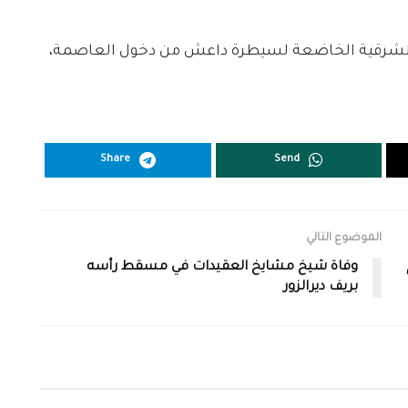
ق الشرقية الخاضعة لسيطرة داعش من دخول العاصمة،
Share
Send
الموضوع التالي
وفاة شيخ مشايخ العقيدات في مسقط رأسه
بريف ديرالزور