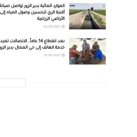
الموارد المائية بدير الزور تواصل صيانة
أقنية الري لتحسين وصول المياه إلى
الأراضي الزراعية
06/08/2026
بعد انقطاع 14 عاماً.. الاتصالات تعيد
خدمة الهاتف إلى حي العمال بدير الزور
05/08/2026
أبرز الأنباء
مقابلات
دراسات
مقالات رأي
انفوجرافيك
ب