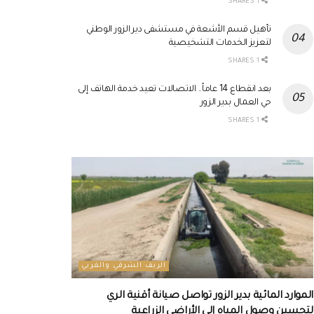
1 SHARES
تأهيل قسم الأشعة في مستشفى دير الزور الوطني
لتعزيز الخدمات التشخيصية
1 SHARES
بعد انقطاع 14 عاماً.. الاتصالات تعيد خدمة الهاتف إلى
حي العمال بدير الزور
1 SHARES
الريف الشرقي والغربي
الموارد المائية بدير الزور تواصل صيانة أقنية الري
لتحسين وصول المياه إلى الأراضي الزراعية