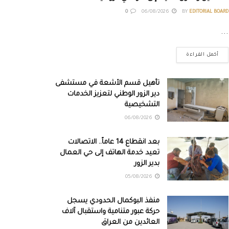
0
06/08/2026
BY
EDITORIAL BOARD
...
أكمل القراءة
تأهيل قسم الأشعة في مستشفى
دير الزور الوطني لتعزيز الخدمات
التشخيصية
06/08/2026
بعد انقطاع 14 عاماً.. الاتصالات
تعيد خدمة الهاتف إلى حي العمال
بدير الزور
05/08/2026
منفذ البوكمال الحدودي يسجل
حركة عبور متنامية واستقبال آلاف
العائدين من العراق