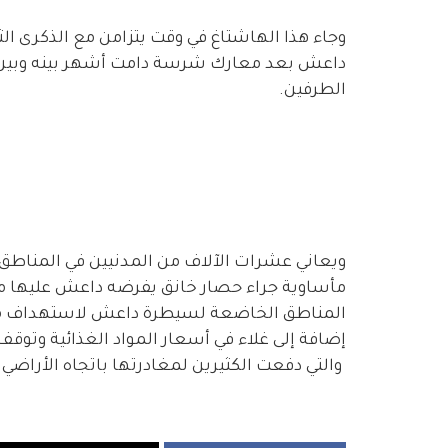
وجاء هذا الهاشتاغ في وقت يتزامن مع الذكرى ال
داعش بعد معارك شرسة دامت أشهر بينه وبين 
الطرفين.
ويعاني عشرات الآلاف من المدنيين في المناط
مأساوية جراء حصار خانق يفرضه داعش عليها من
المناطق الخاضعة لسيطرة داعش لاستهداف متكرر
إضافة إلى غلاء في أسعار المواد الغذائية وتوق
والتي دفعت الكثيرين لمغادرتها باتجاه الأراضي