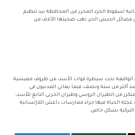
ثانية لسقوط الجزء المحرر من المحافظة بيد تنظيم
فصائل الجيش الحر، ذهب ضحيتها الآلاف من
ق الواقعة تحت سيطرة قوات الأسد، من ظروف معيشية
ذ أكثر من سنة ونصف، فيما يعاني المدنيون في
 من الطيران الروسي وطيران الحربي التابع للأسد،
ف عجلة الحياة فيها جراء ممارسات داعش اللاإنسانية
 التركية بشكل خاص.