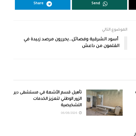
Share
Send
الموضوع التالي
أسود الشرقية وفصائل…يحررون مرصد زبيدة في
القلمون من داعش
تأهيل قسم الأشعة في مستشفى دير
الزور الوطني لتعزيز الخدمات
التشخيصية
06/08/2026