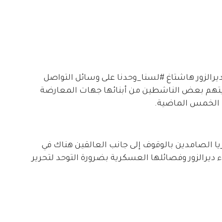
زور هاشتاغ #‏لسنا_وحدنا على وسائل التواصل
ث يتهم بعض الناشطين من أبنائها جهات المعارضة
 الخمس الماضية.
ا الصامدين بالوقوف إلى جانب العالقين هناك في
ناء ديرالزور وفصائلها العسكرية بضرورة التوحد لتحرير