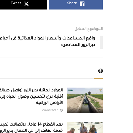
Tweet
Share
الموضوع السابق
واقع المساعدات وأسعار المواد الغذائية في أحياء
ديرالزور المحاصرة
🧐
الموارد المائية بدير الزور تواصل صيانة
أقنية الري لتحسين وصول المياه إلى
الأراضي الزراعية
06/08/2026
بعد انقطاع 14 عاماً.. الاتصالات تعيد
خدمة الهاتف إلى حي العمال بدير الزور