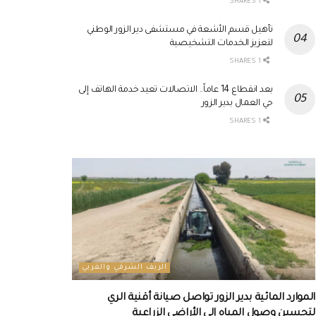
1 SHARES
تأهيل قسم الأشعة في مستشفى دير الزور الوطني
لتعزيز الخدمات التشخيصية
1 SHARES
بعد انقطاع 14 عاماً.. الاتصالات تعيد خدمة الهاتف إلى
حي العمال بدير الزور
1 SHARES
الريف الشرقي والغربي
الموارد المائية بدير الزور تواصل صيانة أقنية الري
لتحسين وصول المياه إلى الأراضي الزراعية