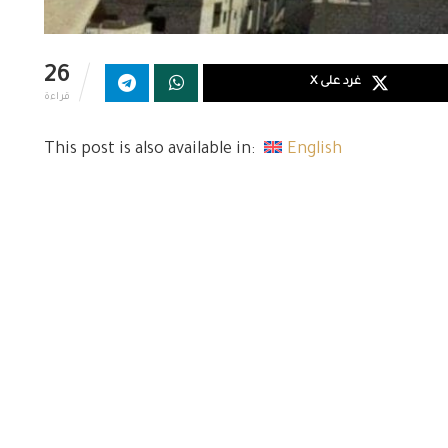
26
غرد على X
قراءة
This post is also available in:
English