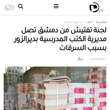
الرئيسية
أخبار
دير الزور المدينة
لجنة تفتيش من دمشق تصل
مديرية الكتب المدرسية بديرالزور
بسبب السرقات
A
A
30/06/2021