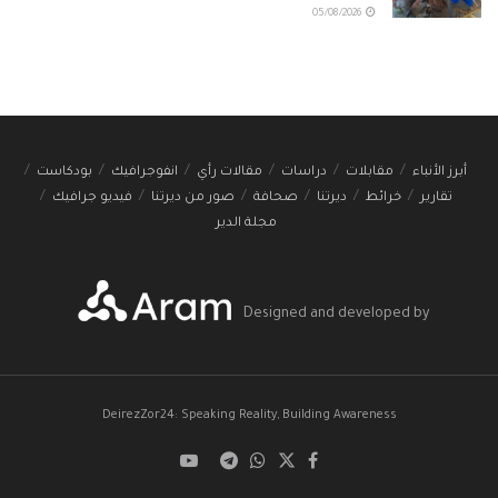
05/08/2026
أبرز الأنباء
مقابلات
دراسات
مقالات رأي
انفوجرافيك
بودكاست
تقارير
خرائط
ديرتنا
صحافة
صور من ديرتنا
فيديو جرافيك
مجلة الدير
Designed and developed by
DeirezZor24: Speaking Reality, Building Awareness