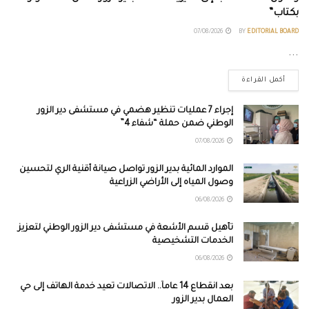
بكتاب”
07/08/2026
BY
EDITORIAL BOARD
...
أكمل القراءة
إجراء 7 عمليات تنظير هضمي في مستشفى دير الزور
الوطني ضمن حملة “شفاء 4”
07/08/2026
الموارد المائية بدير الزور تواصل صيانة أقنية الري لتحسين
وصول المياه إلى الأراضي الزراعية
06/08/2026
تأهيل قسم الأشعة في مستشفى دير الزور الوطني لتعزيز
الخدمات التشخيصية
06/08/2026
بعد انقطاع 14 عاماً.. الاتصالات تعيد خدمة الهاتف إلى حي
العمال بدير الزور