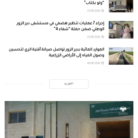
“ولو بكتاب”
07/08/2026
إجراء 7 عمليات تنظير هضمي في مستشفى دير الزور
الوطني ضمن حملة “شفاء 4”
07/08/2026
الموارد المائية بدير الزور تواصل صيانة أقنية الري لتحسين
وصول المياه إلى الأراضي الزراعية
06/08/2026
المزيد