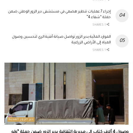
إجراء 7 عمليات تنظير هضمي في مستشفى دير الزور الوطني ضمن
حملة “شفاء 4”
1 SHARES
الموارد المائية بدير الزور تواصل صيانة أقنية الري لتحسين وصول
المياه إلى الأراضي الزراعية
1 SHARES
دير الزور المدينة
وصول 4 آلاف كتاب إلى مديرية الثقافة بدير الزور ضمن حملة “ولو