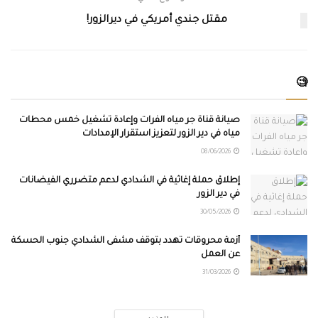
مقتل جندي أمريكي في ديرالزور!
🧐
صيانة قناة جر مياه الفرات وإعادة تشغيل خمس محطات
مياه في دير الزور لتعزيز استقرار الإمدادات
08/06/2026
إطلاق حملة إغاثية في الشدادي لدعم متضرري الفيضانات
في دير الزور
30/05/2026
أزمة محروقات تهدد بتوقف مشفى الشدادي جنوب الحسكة
عن العمل
31/03/2026