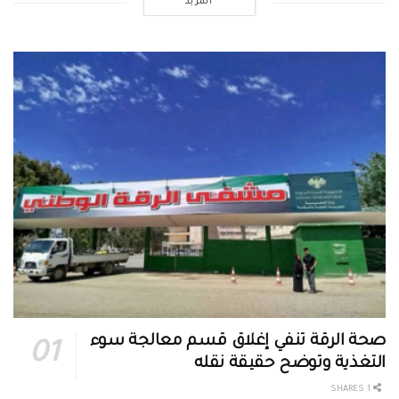
المزيد
صحة الرقة تنفي إغلاق قسم معالجة سوء
التغذية وتوضح حقيقة نقله
1 SHARES