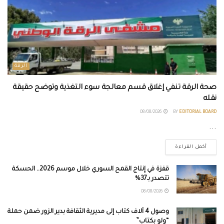
الرقة
صحة الرقة تنفي إغلاق قسم معالجة سوء التغذية وتوضح حقيقة
نقله
08/08/2026
BY
EDITORIAL BOARD
...
أكمل القراءة
قفزة في إنتاج القمح السوري خلال موسم 2026.. الحسكة
تتصدر بـ37%
08/08/2026
وصول 4 آلاف كتاب إلى مديرية الثقافة بدير الزور ضمن حملة
“ولو بكتاب”