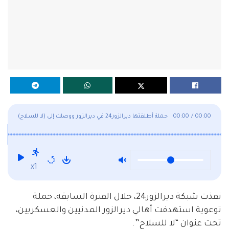
00:00
/
00:00
(لا للسلاح) حملة أطلقتها ديرالزور24 في ديرالزور ووصلت إلى
الشدادي وتل حميس
x1
نفذت شبكة ديرالزور24، خلال الفترة السابقة، حملة
توعوية استهدفت أهالي ديرالزور المدنيين والعسكريين،
تحت عنوان “لا للسلاح”.