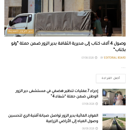
دير الزور المدينة
وصول 4 آلاف كتاب إلى مديرية الثقافة بدير الزور ضمن حملة “ولو
بكتاب”
07/08/2026
BY
EDITORIAL BOARD
...
أكمل القراءة
إجراء 7 عمليات تنظير هضمي في مستشفى دير الزور
الوطني ضمن حملة “شفاء 4”
07/08/2026
الموارد المائية بدير الزور تواصل صيانة أقنية الري لتحسين
وصول المياه إلى الأراضي الزراعية
06/08/2026