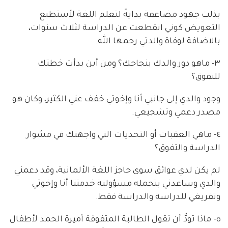
بذلت جهود مضاعفة بدايةً لتعلم اللغة لأستطيع
التعويض كوني انقطعت عن الدراسة لثلاث سنوات،
بالاضافة لوفاة والدتي رحمها الله.
٣- ماهو دور والدك بنجاحك؟ ومن أين بدأت خطتك
للتفوق؟
وجود والدي إلى جانبي أنا وإخوتي خفف عني الكثير، وكان هو
مصدر دعمي وتشجيعي.
٤- ماهي العقبات أو التحديات التي واجهتك في مشوار
الدراسة والتفوق؟
لم يكن لدي عوائق سوى حاجز اللغة الألمانية، وقد دعمني
والدي وساعدني بتحمله مسؤولية خدمتنا أنا وإخوتي
وتفريغي للدراسة والدراسة فقط.
٥- ماذا تودُّ أن تقول الطالبة المتفوقة أميرة الحمد لأطفال