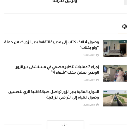
وبرلين تكرمه
🧐
وصول 4 آلاف كتاب إلى مديرية الثقافة بدير الزور ضمن حملة
“ولو بكتاب”
07/08/2026
إجراء 7 عمليات تنظير هضمي في مستشفى دير الزور
الوطني ضمن حملة “شفاء 4”
07/08/2026
الموارد المائية بدير الزور تواصل صيانة أقنية الري لتحسين
وصول المياه إلى الأراضي الزراعية
06/08/2026
المزيد