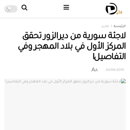
الرئيسية
تقارير
لاجئة سورية من ديرالزور تحقق
المركز الأول في بلاد المهجر وفي
التفاصيل!
A
A
20/06/2019