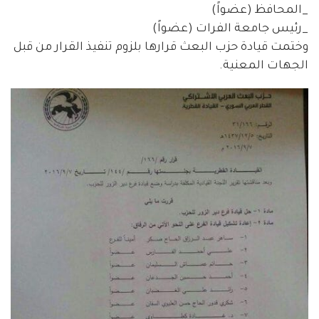
_المحافظ (عضواً)
_رئيس جامعة الفرات (عضواً)
وختمت قيادة حزب البعث قرارها بلزوم تنفيذ القرار من قبل
الجهات المعنية.