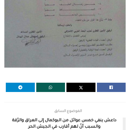
الموضوع السابق
داعش ينفي خمس عوائل من البوكمال إلى العراق والرّقة
والسبب أنّ لهم أقارب في الجيش الحر