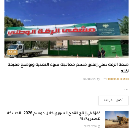
الرقة
صحة الرقة تنفي إغلاق قسم معالجة سوء التغذية وتوضح حقيقة
نقله
08/08/2026
BY
EDITORIAL BOARD
...
أكمل القراءة
قفزة في إنتاج القمح السوري خلال موسم 2026.. الحسكة
تتصدر بـ37%
08/08/2026