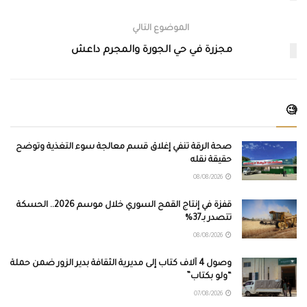
الموضوع التالي
مجزرة في حي الجورة والمجرم داعش
🧐
صحة الرقة تنفي إغلاق قسم معالجة سوء التغذية وتوضح
حقيقة نقله
08/08/2026
قفزة في إنتاج القمح السوري خلال موسم 2026.. الحسكة
تتصدر بـ37%
08/08/2026
وصول 4 آلاف كتاب إلى مديرية الثقافة بدير الزور ضمن حملة
“ولو بكتاب”
07/08/2026