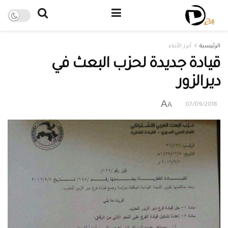
الرئيسية
أبرز الأنباء
قيادة جديدة لحزب البعث في
ديرالزور
A
A
07/09/2016