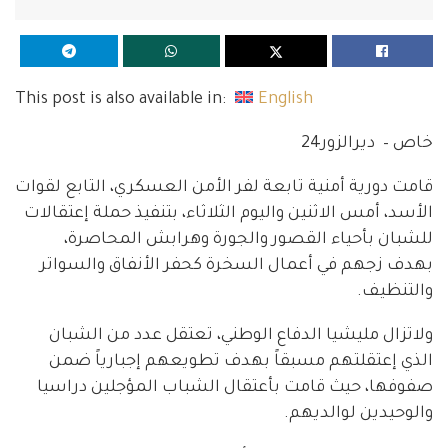
This post is also available in:
English
خاص – ديرالزور24
قامت دورية أمنية تابعة لفر الأمن العسكري، التابع لقوات
الأسد، أمس الاثنين واليوم الثلاثاء، بتنفيذ حملة إعتقالات
للشبان بأحياء القصور والجورة وهرابش المحاصرة،
بهدف زجهم في أعمال السخرة كحفر الأنفاق والسواتر
والتنظيف.
ولاتزال مليشيا الدفاع الوطني، تعتقل عدد من الشبان
الذي إعتقلتهم مسبقاً بهدف تطويعهم إجبارياً ضمن
صفوفها، حيث قامت بأعتقال الشباب المؤجلين دراسيا
والوحيدين لوالديهم.