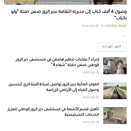
وصول 4 آلاف كتاب إلى مديرية الثقافة بدير الزور ضمن حملة “ولو
بكتاب”
07/08/2026
BY
EDITORIAL BOARD
...
أكمل القراءة
إجراء 7 عمليات تنظير هضمي في مستشفى دير الزور
الوطني ضمن حملة “شفاء 4”
07/08/2026
الموارد المائية بدير الزور تواصل صيانة أقنية الري لتحسين
وصول المياه إلى الأراضي الزراعية
06/08/2026
تأهيل قسم الأشعة في مستشفى دير الزور الوطني لتعزيز
الخدمات التشخيصية
06/08/2026