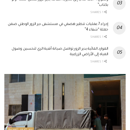
بكتاب”
1 SHARES
إجراء 7 عمليات تنظير هضمي في مستشفى دير الزور الوطني ضمن
حملة “شفاء 4”
1 SHARES
الموارد المائية بدير الزور تواصل صيانة أقنية الري لتحسين وصول
المياه إلى الأراضي الزراعية
1 SHARES
دير الزور المدينة