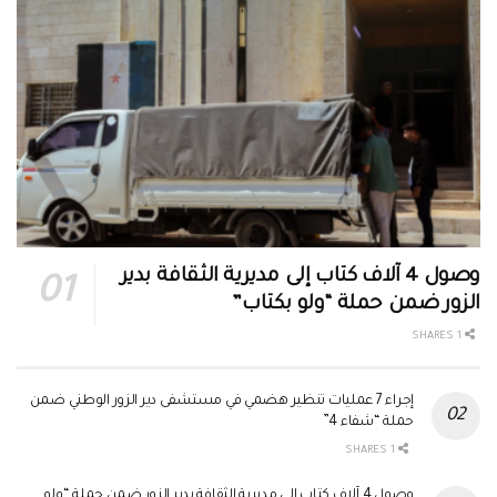
وصول 4 آلاف كتاب إلى مديرية الثقافة بدير
الزور ضمن حملة “ولو بكتاب”
1 SHARES
إجراء 7 عمليات تنظير هضمي في مستشفى دير الزور الوطني ضمن
حملة “شفاء 4”
1 SHARES
وصول 4 آلاف كتاب إلى مديرية الثقافة بدير الزور ضمن حملة “ولو