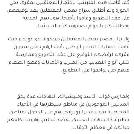
كما قامت هذه المليشيا بأحتجاز المعتقلين بمقرها بحي
الجورة وتم أطلاق سراح بعض المعتقلين بعد توقيعهم،
على عقد التطويع وقاموا بأحتجاز هوياتهم المدنية
ومطالبتهم بالدوام بصفوف هذه المليشيا،.
ولا يزال مصير بعض المعتقلين مجهولا لدى ذويهم حيث
قامت عصابات الدفاع الوطني بأحتجازهم داخل سجون
مقرهم لرفضهم التوقيع على عقد التطويع وممارسة
شتى أنواع التعذيب من الضرب والأهانات وقطع الطعام
عنهم حتى يوافقوا على التطويع.
وتمارس قوات الأسد ومليشياته، انتهاكات عدة بحق
المدنيين الموجودين في مناطق سيطرتها في الأحياء
المحاصرة بمدينة ديرالزور وتجبرهم على الدخول لمناطق
خطيرة، كالجبهات العسكرية ضد تنظيم، وهو ما يكلفهم
حياتهم في معظم الأوقات.