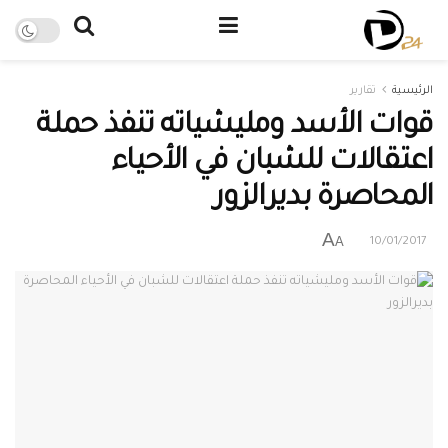
الرئيسية
تقارير
قوات الأسد ومليشياته تنفذ حملة
اعتقالات للشبان في الأحياء
المحاصرة بديرالزور
A
A
10/01/2017