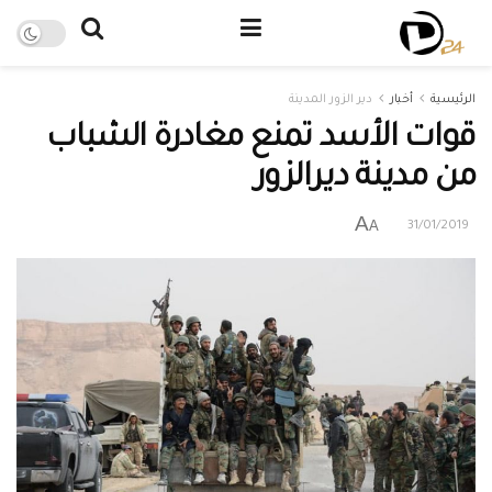
الرئيسية
أخبار
دير الزور المدينة
قوات الأسد تمنع مغادرة الشباب
من مدينة ديرالزور
A
A
31/01/2019