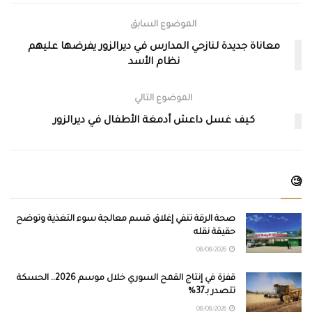
الموضوع السابق
معاناة جديدة لنازحي المدارس في ديرالزور يفرضها عليهم
نظام الأسد
الموضوع التالي
كيف غسل داعش أدمغة الأطفال في ديرالزور
🧐
صحة الرقة تنفي إغلاق قسم معالجة سوء التغذية وتوضح
حقيقة نقله
08/08/2026
قفزة في إنتاج القمح السوري خلال موسم 2026.. الحسكة
تتصدر بـ37%
08/08/2026