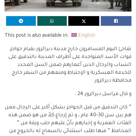
This post is also available in:
English
تفاجئ اليوم المسافرون خارج مدينة ديرالزور بقيام حواجز
قوات الأسد المتواجدة على أطراف المدينة بالتدقيق على
الشباب والرجال الذين أعمارهم ضمن السن المحدد
للخدمة العسكرية و الإحتياط ومنعهم من السفر خارج
محافظة ديرالزور .
و قال مراسل ديرالزور 24 :
” كان التدقيق من قبل الحواجز بشكل أكبر على الرجال ممن
هم بين سن 30-40 عام ، و تم إرجاع كلاً من هو ضمن هذه
الفئات العمرية و إخبارهم بأنّ عليهم جلب ورقة من ”
المحافظ ” فيها طلب استثنائي بالسماح له بالخروج من