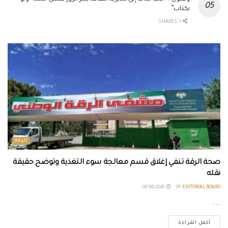
بكتاب”
1 SHARES
الرقة
صحة الرقة تنفي إغلاق قسم معالجة سوء التغذية وتوضح حقيقة
نقله
08/08/2026
BY
EDITORIAL BOARD
...
أكمل القراءة