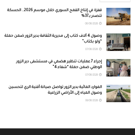
قفزة في إنتاج القمح السوري خلال موسم 2026.. الحسكة
تتصدر بـ37%
08/08/2026
وصول 4 آلاف كتاب إلى مديرية الثقافة بدير الزور ضمن حملة
“ولو بكتاب”
07/08/2026
إجراء 7 عمليات تنظير هضمي في مستشفى دير الزور
الوطني ضمن حملة “شفاء 4”
07/08/2026
الموارد المائية بدير الزور تواصل صيانة أقنية الري لتحسين
وصول المياه إلى الأراضي الزراعية
06/08/2026