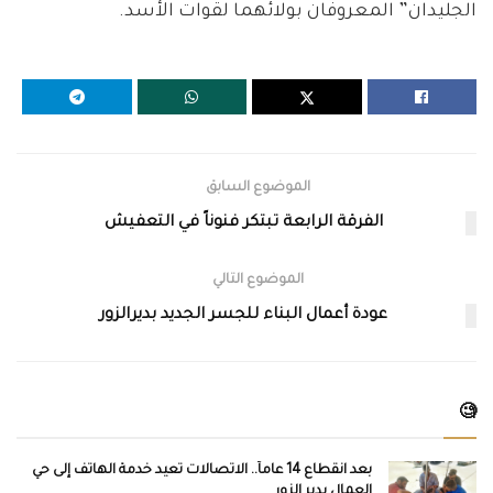
الجليدان” المعروفان بولائهما لقوات الأسد.
الموضوع السابق
الفرقة الرابعة تبتكر فنوناً في التعفيش
الموضوع التالي
عودة أعمال البناء للجسر الجديد بديرالزور
🧐
بعد انقطاع 14 عاماً.. الاتصالات تعيد خدمة الهاتف إلى حي
العمال بدير الزور