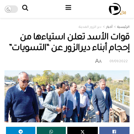
الرئيسية
أخبار
دير الزور المدينة
قوات الأسد تعلن استياءها من
إحجام أبناء ديرالزور عن “التسويات”
A
A
01/01/2022