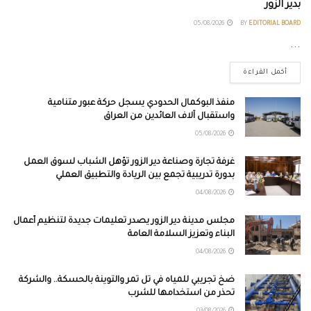
بدير الزور
05/08/2026
BY
EDITORIAL BOARD
...
أكمل القراءة
منفذ البوكمال الحدودي يسجل حركة عبور متنامية
واستقبال آلاف العائدين من العراق
05/08/2026
غرفة تجارة وصناعة دير الزور تؤهل الشباب لسوق العمل
بدورة تدريبية تجمع بين الريادة والتطبيق العملي
04/08/2026
مجلس مدينة دير الزور يصدر تعليمات جديدة لتنظيم أعمال
البناء وتعزيز السلامة العامة
04/08/2026
ضخ تجريبي للمياه في تل تمر والتوينة بالحسكة.. والشركة
تحذر من استخدامها للشرب