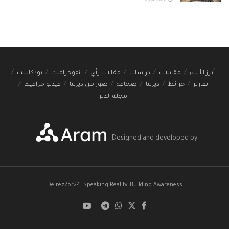
03/08/2026
أبرز الأنباء
مقابلات
دراسات
مقالات رأي
انفوجرافيك
بودكاست
تقارير
خرائط
ديرتنا
صحافة
صور من ديرتنا
فيديو جرافيك
مجلة الدير
Designed and developed by
DeirezZor24: Speaking Reality, Building Awareness