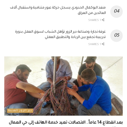
منفذ البوكمال الحدودي يسجل حركة عبور متنامية واستقبال آلاف
العائدين من العراق
1 SHARES
غرفة تجارة وصناعة دير الزور تؤهل الشباب لسوق العمل بدورة
تدريبية تجمع بين الريادة والتطبيق العملي
1 SHARES
دير الزور المدينة
بعد انقطاع 14 عاماً.. الاتصالات تعيد خدمة الهاتف إلى حي العمال