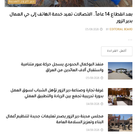
دير الزور المدينة
بعد انقطاع 14 عاماً.. الاتصالات تعيد خدمة الهاتف إلى حي العمال
بدير الزور
05/08/2026
BY
EDITORIAL BOARD
...
أكمل القراءة
منفذ البوكمال الحدودي يسجل حركة عبور متنامية
واستقبال آلاف العائدين من العراق
05/08/2026
غرفة تجارة وصناعة دير الزور تؤهل الشباب لسوق العمل
بدورة تدريبية تجمع بين الريادة والتطبيق العملي
04/08/2026
مجلس مدينة دير الزور يصدر تعليمات جديدة لتنظيم أعمال
البناء وتعزيز السلامة العامة
04/08/2026