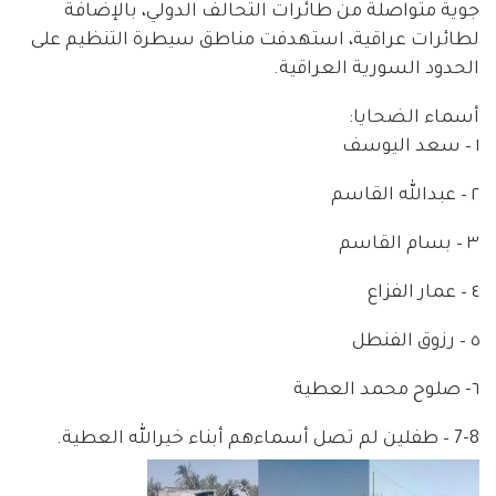
جوية متواصلة من طائرات التحالف الدولي، بالإضافة
لطائرات عراقية، استهدفت مناطق سيطرة التنظيم على
الحدود السورية العراقية.
أسماء الضحايا:
١ – سعد اليوسف
٢ – عبدالله القاسم
٣ – بسام القاسم
٤ – عمار الفزاع
٥ – رزوق الفنطل
٦- صلوح محمد العطية
7-8 – طفلين لم تصل أسماءهم أبناء خيرالله العطية.