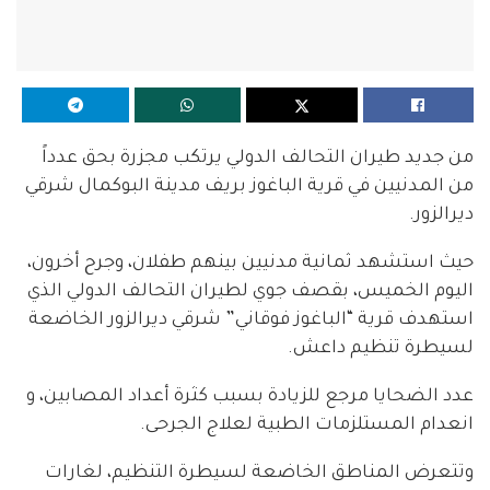
من جديد طيران التحالف الدولي يرتكب مجزرة بحق عدداً
من المدنيين في قرية الباغوز بريف مدينة البوكمال شرقي
ديرالزور.
حيث استشهد ثمانية مدنيين بينهم طفلان، وجرح أخرون،
اليوم الخميس، بقصف جوي لطيران التحالف الدولي الذي
استهدف قرية “الباغوز فوقاني” شرقي ديرالزور الخاضعة
لسيطرة تنظيم داعش.
عدد الضحايا مرجع للزيادة بسبب كثرة أعداد المصابين، و
انعدام المستلزمات الطبية لعلاج الجرحى.
وتتعرض المناطق الخاضعة لسيطرة التنظيم، لغارات