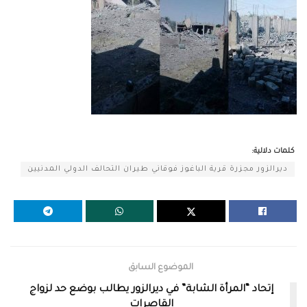
كلمات دلالية:
ديرالزور مجزرة قرية الباغوز فوقاني طيران التحالف الدولي المدنيين
الموضوع السابق
إتحاد “المرأة الشابة” في ديرالزور يطالب بوضع حد لزواج
القاصرات