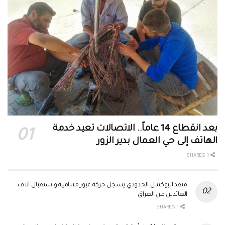
بعد انقطاع 14 عاماً.. الاتصالات تعيد خدمة
الهاتف إلى حي العمال بدير الزور
1 SHARES
منفذ البوكمال الحدودي يسجل حركة عبور متنامية واستقبال آلاف
العائدين من العراق
1 SHARES