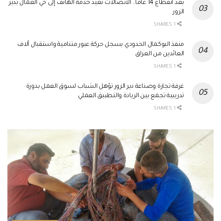
بعد انقطاع 14 عاماً.. الاتصالات تعيد خدمة الهاتف إلى حي العمال بدير
الزور
1 SHARES
منفذ البوكمال الحدودي يسجل حركة عبور متنامية واستقبال آلاف
العائدين من العراق
1 SHARES
غرفة تجارة وصناعة دير الزور تؤهل الشباب لسوق العمل بدورة
تدريبية تجمع بين الريادة والتطبيق العملي
1 SHARES