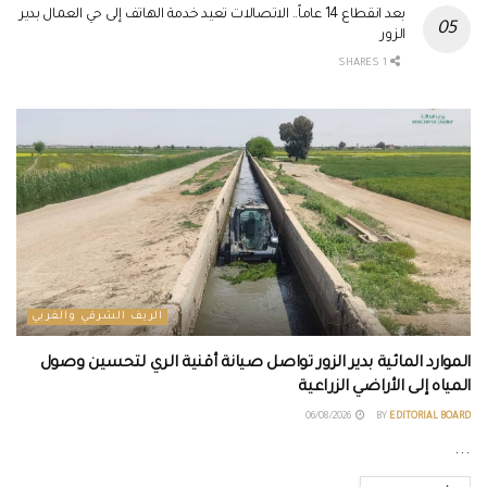
بعد انقطاع 14 عاماً.. الاتصالات تعيد خدمة الهاتف إلى حي العمال بدير
الزور
1 SHARES
الريف الشرقي والغربي
الموارد المائية بدير الزور تواصل صيانة أقنية الري لتحسين وصول
المياه إلى الأراضي الزراعية
06/08/2026
BY
EDITORIAL BOARD
...