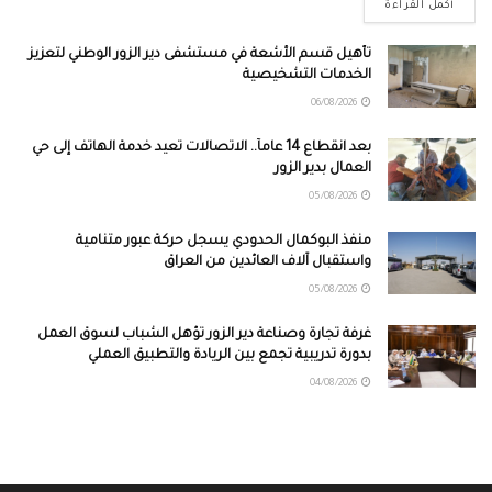
أكمل القراءة
تأهيل قسم الأشعة في مستشفى دير الزور الوطني لتعزيز
الخدمات التشخيصية
06/08/2026
بعد انقطاع 14 عاماً.. الاتصالات تعيد خدمة الهاتف إلى حي
العمال بدير الزور
05/08/2026
منفذ البوكمال الحدودي يسجل حركة عبور متنامية
واستقبال آلاف العائدين من العراق
05/08/2026
غرفة تجارة وصناعة دير الزور تؤهل الشباب لسوق العمل
بدورة تدريبية تجمع بين الريادة والتطبيق العملي
04/08/2026