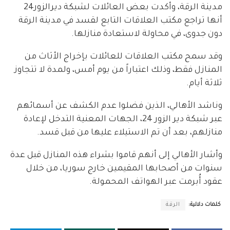
مدينة الرقة، وأكدت بعض العائلات لشبكة ديرالزور24
أنها تراجع مكتب العلاقات التابع لقسد في مدينة الرقة
دون جدوى، في محاولة لاستعادة منازلها.
وقد سمح مكتب العلاقات للعائلات بإخراج الأثاث من
المنازل فقط، وذلك اعتباراً من يوم أمس، ولمدة لا تتجاوز
ثلاثة أيام.
وناشد الأهالي، الذين فضلوا عدم الكشف عن أسمائهم
عبر شبكة دير الزور 24، الجهات المعنية التدخل لإعادة
منازلهم، بعد أن تم الاستيلاء عليها من قبل قسد.
وأشار الأهالي إلى أنهم قاموا بشراء هذه المنازل قبل عدة
سنوات من أصحابها المقيمين خارج سوريا، من خلال
عقود أُبرمت عبر الهواتف المحمولة.
كلمات دلالية:
الرقة