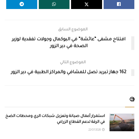
الموضوع السابق
افتتاح مشفى “عائشة” في البوكمال وجولات تفقدية لوزير
الصحة في دير الزور
الموضوع التالي
162 جهاز تبريد تصل للمشافي والمراكز الطبية في دير الزور
🧐
استمرار أعمال صيانة وتعزيل شبكات الري ومحطات الضخ
في الرقة لدعم القطاع الزراعي
22/07/2026