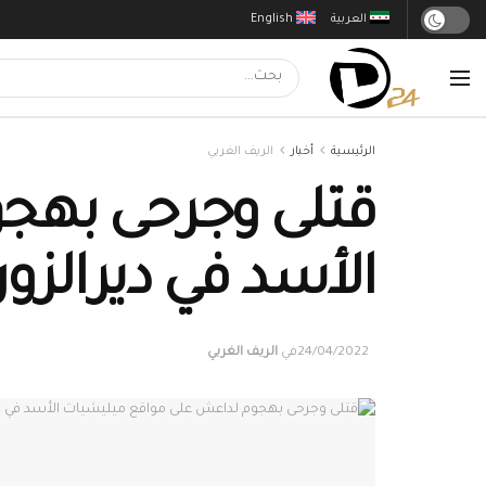
العربية
English
الرئيسية
أخبار
الريف الغربي
قتلى وجرحى بهج
الأسد في ديرالزور
24/04/2022
في
الريف الغربي