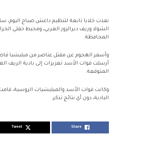
نفذت خلايا تابعة لتنظيم داعش صباح اليوم، س
الشولا وريف ديرالزور الغربي، ومحيط حقلي الخ
المحافظة.
أرسلت قوات الأسد تعزيزات إلى بادية الريف 
المتوقعة.
وكانت قوات الأسد والميليشيات الروسية، قامت
البادية، دون أي نتائج تذكر.
Tweet
Share