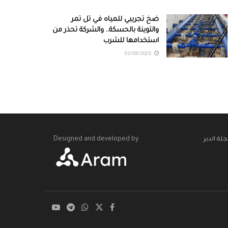
ضخ تجريبي للمياه في تل تمر
والتوينة بالحسكة.. والشركة تحذر من
استخدامها للشرب
03/08/2026
Designed and developed by
لة الدير