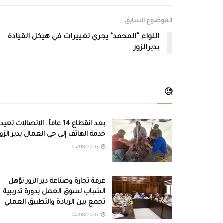
الموضوع السابق
اللواء “المحمد” يجري تغييرات في هيكل القيادة
بديرالزور
🧐
بعد انقطاع 14 عاماً.. الاتصالات تعيد
خدمة الهاتف إلى حي العمال بدير الزور
05/08/2026
غرفة تجارة وصناعة دير الزور تؤهل
الشباب لسوق العمل بدورة تدريبية
تجمع بين الريادة والتطبيق العملي
04/08/2026