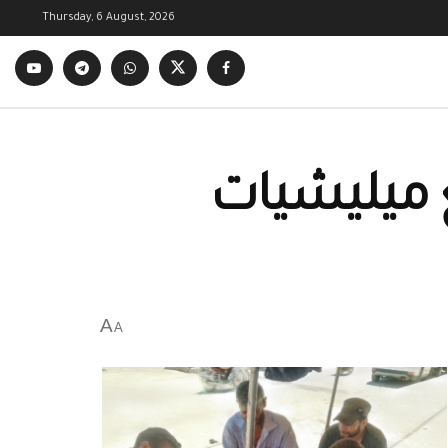
Thursday, 6 August, 2026
 ميليشيات
A
A