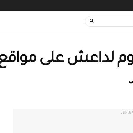
وم لداعش على مواقع