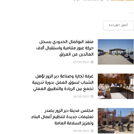
0
05/08/2026
BY
EDITORIAL BOARD
...
أكمل القراءة
منفذ البوكمال الحدودي يسجل
حركة عبور متنامية واستقبال آلاف
العائدين من العراق
05/08/2026
غرفة تجارة وصناعة دير الزور تؤهل
الشباب لسوق العمل بدورة تدريبية
تجمع بين الريادة والتطبيق العملي
04/08/2026
مجلس مدينة دير الزور يصدر
تعليمات جديدة لتنظيم أعمال البناء
وتعزيز السلامة العامة
04/08/2026