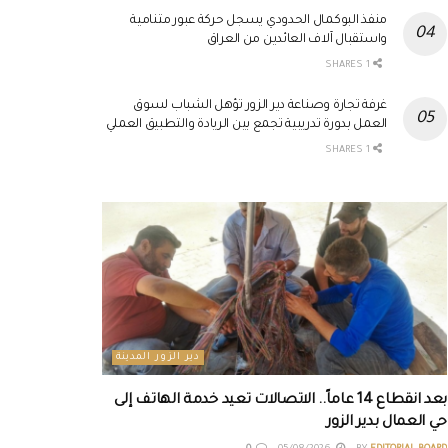
منفذ البوكمال الحدودي يسجل حركة عبور متنامية
واستقبال آلاف العائدين من العراق
1 SHARES
غرفة تجارة وصناعة دير الزور تؤهل الشباب لسوق
العمل بدورة تدريبية تجمع بين الريادة والتطبيق العملي
1 SHARES
دير الزور المدينة
بعد انقطاع 14 عاماً.. الاتصالات تعيد خدمة الهاتف إلى
حي العمال بدير الزور