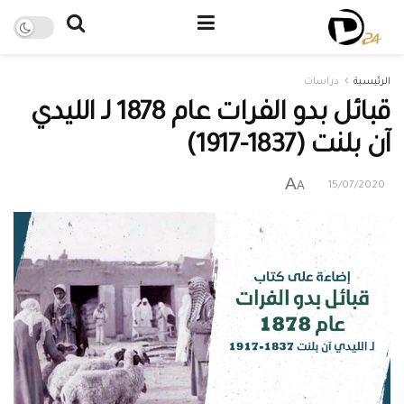
الرئيسية
دراسات
قبائل بدو الفرات عام 1878 لـ الليدي
آن بلنت (1837-1917)
A
A
15/07/2020