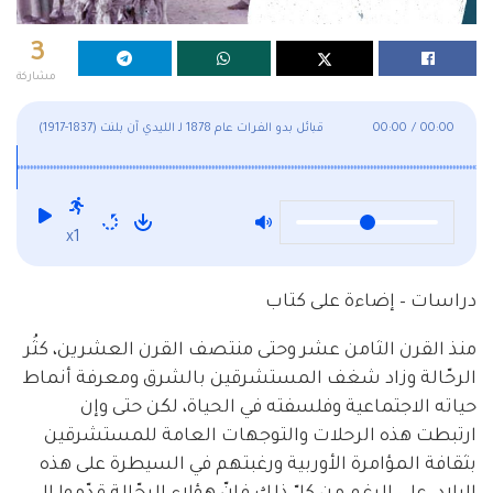
3
مشاركة
00:00
/
00:00
قبائل بدو الفرات عام 1878 لـ الليدي آن بلنت (1837-1917)
x1
دراسات – إضاءة على كتاب
منذ القرن الثامن عشر وحتى منتصف القرن العشرين، كثُر
الرحّالة وزاد شغف المستشرقين بالشرق ومعرفة أنماط
حياته الاجتماعية وفلسفته في الحياة، لكن حتى وإن
ارتبطت هذه الرحلات والتوجهات العامة للمستشرقين
بثقافة المؤامرة الأوربية ورغبتهم في السيطرة على هذه