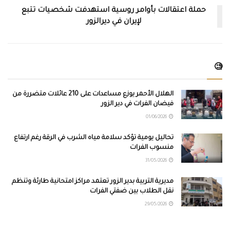
حملة اعتقالات بأوامر روسية استهدفت شخصيات تتبع
لإيران في ديرالزور
🧐
الهلال الأحمر يوزع مساعدات على 210 عائلات متضررة من
فيضان الفرات في دير الزور
01/06/2026
تحاليل يومية تؤكد سلامة مياه الشرب في الرقة رغم ارتفاع
منسوب الفرات
31/05/2026
مديرية التربية بدير الزور تعتمد مراكز امتحانية طارئة وتنظم
نقل الطلاب بين ضفتي الفرات
29/05/2026