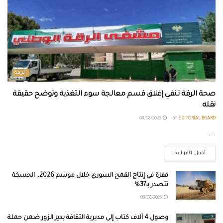
الرقة
صحة الرقة تنفي إغلاق قسم معالجة سوء التغذية وتوضح حقيقة
نقله
08/08/2026
BY
EDITORIAL BOARD
...
أكمل القراءة
قفزة في إنتاج القمح السوري خلال موسم 2026.. الحسكة
تتصدر بـ37%
08/08/2026
وصول 4 آلاف كتاب إلى مديرية الثقافة بدير الزور ضمن حملة