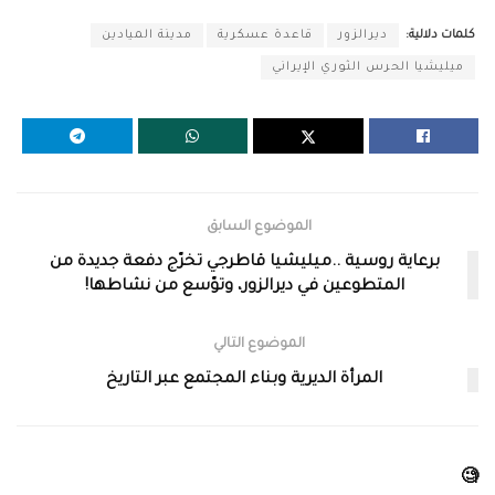
كلمات دلالية:
ديرالزور
قاعدة عسكرية
مدينة الميادين
ميليشيا الحرس الثوري الإيراني
الموضوع السابق
برعاية روسية ..ميليشيا قاطرجي تخرّج دفعة جديدة من
المتطوعين في ديرالزور، وتوّسع من نشاطها!
الموضوع التالي
المرأة الديرية وبناء المجتمع عبر التاريخ
🧐