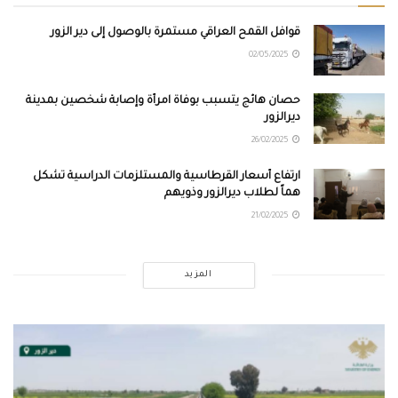
قوافل القمح العراقي مستمرة بالوصول إلى دير الزور
02/05/2025
حصان هائج يتسبب بوفاة امرأة وإصابة شخصين بمدينة
ديرالزور
26/02/2025
ارتفاع أسعار القرطاسية والمستلزمات الدراسية تشكل
هماً لطلاب ديرالزور وذويهم
21/02/2025
المزيد