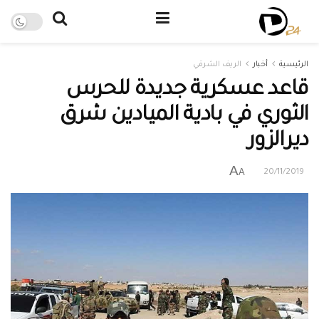
الرئيسية
أخبار
الريف الشرقي
قاعد عسكرية جديدة للحرس
الثوري في بادية الميادين شرق
ديرالزور
A
A
20/11/2019