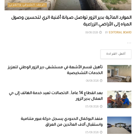
الريف الشرقي والغربي
الموارد المائية بدير الزور تواصل صيانة أقنية الري لتحسين وصول
المياه إلى الأراضي الزراعية
06/08/2026
BY
EDITORIAL BOARD
...
أكمل القراءة
تأهيل قسم الأشعة في مستشفى دير الزور الوطني لتعزيز
الخدمات التشخيصية
06/08/2026
بعد انقطاع 14 عاماً.. الاتصالات تعيد خدمة الهاتف إلى حي
العمال بدير الزور
05/08/2026
منفذ البوكمال الحدودي يسجل حركة عبور متنامية
واستقبال آلاف العائدين من العراق
05/08/2026