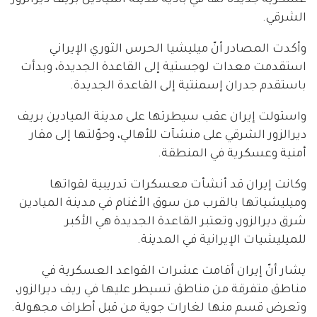
الشرقي.
وأكدت المصادر أنّ ميليشيا الحرس الثوري الإيراني
استقدمت معدات لوجستية إلى القاعدة الجديدة، وبدأت
باستقدم جدران إسمنتية إلى القاعدة الجديدة.
واستولت إيران عقب سيطرتها على مدينة الميادين بريف
ديرالزور الشرقي على منشآت للأهالي، وحوّلتها إلى مقار
أمنية وعسكرية في المنطقة.
وكانت إيران قد أنشأت معسكرات تدريبية لقواتها
وميليشياتها بالقرب من سوق الأغنام في مدينة الميادين
شرق ديرالزور، وتعتبر القاعدة الجديدة هي الأكبر
للميليشيات الإيرانية في المدينة.
يشار أنّ إيران أقامت عشرات القواعد العسكرية في
مناطق متفرقة من مناطق تسيطر عليها في ريف ديرالزور،
وتعرض قسم منها لغارات جوية من قبل أطراف مجهولة.