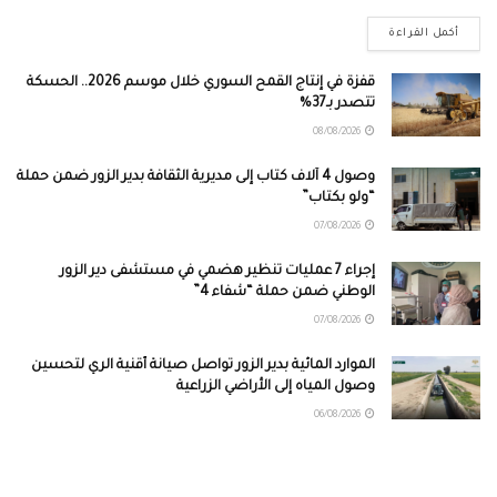
أكمل القراءة
قفزة في إنتاج القمح السوري خلال موسم 2026.. الحسكة
تتصدر بـ37%
08/08/2026
وصول 4 آلاف كتاب إلى مديرية الثقافة بدير الزور ضمن حملة
“ولو بكتاب”
07/08/2026
إجراء 7 عمليات تنظير هضمي في مستشفى دير الزور
الوطني ضمن حملة “شفاء 4”
07/08/2026
الموارد المائية بدير الزور تواصل صيانة أقنية الري لتحسين
وصول المياه إلى الأراضي الزراعية
06/08/2026