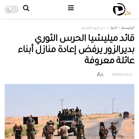
الرئيسية
أخبار
دير الزور المدينة
قائد ميليشيا الحرس الثوري
بديرالزور يرفض إعادة منازل أبناء
عائلة معروفة
A
A
04/08/2022