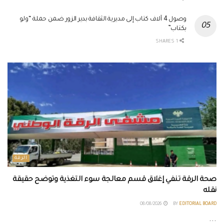
وصول 4 آلاف كتاب إلى مديرية الثقافة بدير الزور ضمن حملة “ولو
بكتاب”
1 SHARES
الرقة
صحة الرقة تنفي إغلاق قسم معالجة سوء التغذية وتوضح حقيقة
نقله
08/08/2026
BY
EDITORIAL BOARD
...