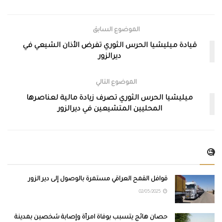
الموضوع السابق
قيادة ميليشيا الحرس الثوري تفرض الأذان الشيعي في
ديرالزور
الموضوع التالي
ميليشيا الحرس الثوري تصرف زيادة مالية لعناصرها
المحليين المتشيعين في ديرالزور
🧐
قوافل القمح العراقي مستمرة بالوصول إلى دير الزور
02/05/2025
حصان هائج يتسبب بوفاة امرأة وإصابة شخصين بمدينة