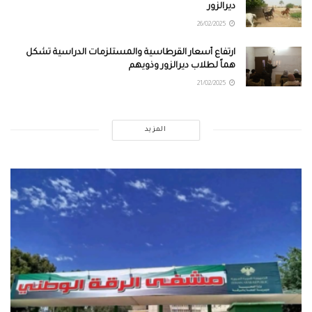
ديرالزور
26/02/2025
ارتفاع أسعار القرطاسية والمستلزمات الدراسية تشكل
هماً لطلاب ديرالزور وذويهم
21/02/2025
المزيد