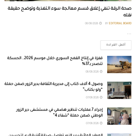
صحة الرقة تنفي إغلاق قسم معالجة سوء التغذية وتوضح حقيقة
نقله
08/08/2026
BY
EDITORIAL BOARD
...
أكمل القراءة
قفزة في إنتاج القمح السوري خلال موسم 2026.. الحسكة
تتصدر بـ37%
08/08/2026
وصول 4 آلاف كتاب إلى مديرية الثقافة بدير الزور ضمن حملة
“ولو بكتاب”
07/08/2026
إجراء 7 عمليات تنظير هضمي في مستشفى دير الزور
الوطني ضمن حملة “شفاء 4”
07/08/2026
الموارد المائية بدير الزور تواصل صيانة أقنية الري لتحسين