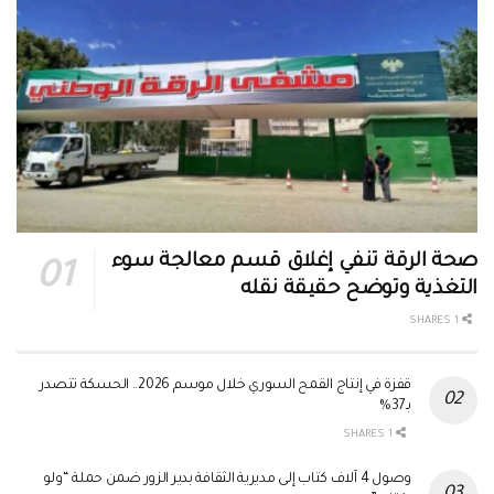
صحة الرقة تنفي إغلاق قسم معالجة سوء
التغذية وتوضح حقيقة نقله
1 SHARES
قفزة في إنتاج القمح السوري خلال موسم 2026.. الحسكة تتصدر
بـ37%
1 SHARES
وصول 4 آلاف كتاب إلى مديرية الثقافة بدير الزور ضمن حملة “ولو