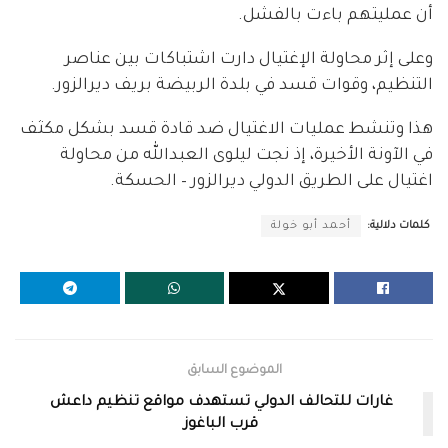
أن عمليتهم باءت بالفشل.
وعلى إثر محاولة الإغتيال دارت اشتباكات بين عناصر
التنظيم، وقوات قسد في بلدة الربيضة بريف ديرالزور.
هذا وتنشط عمليات الاغتيال ضد قادة قسد بشكل مكثف
في الآونة الأخيرة، إذ نجت ليلوى العبدالله من محاولة
اغتيال على الطريق الدولي ديرالزور – الحسكة.
كلمات دلالية:
أحمد أبو خولة
الموضوع السابق
غارات للتحالف الدولي تستهدف مواقع تنظيم داعش
قرب الباغوز