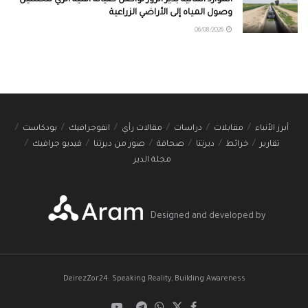
وصول المياه إلى الأراضي الزراعية
06/08/2026
أبرز الأنباء
مقابلات
دراسات
مقالات رأي
انفوجرافيك
بودكاست
تقارير
خرائط
ديرتنا
صحافة
صور من ديرتنا
فيديو جرافيك
مجلة الدير
Designed and developed by
DeirezZor24: Speaking Reality, Building Awareness