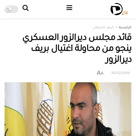
الرئيسية
الريف الشمالي
قائد مجلس ديرالزور العسكري
ينجو من محاولة اغتيال بريف
ديرالزور
A
A
15/02/2019