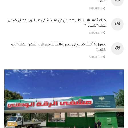
بكتاب”
1 SHARES
إجراء 7 عمليات تنظير هضمي في مستشفى دير الزور الوطني ضمن
حملة “شفاء 4”
1 SHARES
وصول 4 آلاف كتاب إلى مديرية الثقافة بدير الزور ضمن حملة “ولو
بكتاب”
1 SHARES
الرقة