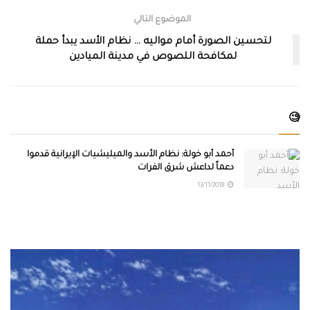
الموضوع التالي
لتحسين الصورة أمام مواليه … نظام الأسد يبدأ حملة
لمكافحة اللصوص في مدينة الميادين
🧐
أحمد أبو خولة: نظام الأسد والميليشيات الإيرانية قدموا
دعماً لداعش شرق الفرات
13/11/2018