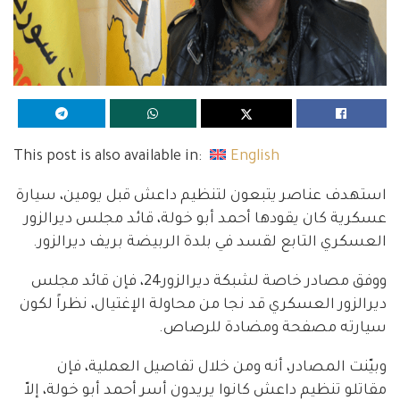
This post is also available in:
English
استهدف عناصر يتبعون لتنظيم داعش قبل يومين، سيارة
عسكرية كان يقودها أحمد أبو خولة، قائد مجلس ديرالزور
العسكري التابع لقسد في بلدة الربيضة بريف ديرالزور.
ووفق مصادر خاصة لشبكة ديرالزور24، فإن قائد مجلس
ديرالزور العسكري قد نجا من محاولة الإغتيال، نظراً لكون
سيارته مصفحة ومضادة للرصاص.
وبيّنت المصادر، أنه ومن خلال تفاصيل العملية، فإن
مقاتلو تنظيم داعش كانوا يريدون أسر أحمد أبو خولة، إلاّ