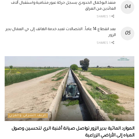
منفذ البوكمال الحدودي يسجل حركة عبور متنامية واستقبال آلاف
العائدين من العراق
1 SHARES
بعد انقطاع 14 عاماً.. الاتصالات تعيد خدمة الهاتف إلى حي العمال بدير
الزور
1 SHARES
الريف الشرقي والغربي
الموارد المائية بدير الزور تواصل صيانة أقنية الري لتحسين وصول
المياه إلى الأراضي الزراعية