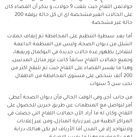
جولاتمن اللقاح حيث بلغت 9 جولات، و يذكر أن القضاء كان
على الحالات الغير مشخصة اي ان كل حالة يرفقه 200
حالة غير مشخصة.
أما بعد سيطرة التنظيم على المحافظة تم إيقاف حملات
الشلل من ديوان الصحة، وليس من المنظمة الداعمة
لنتفاجئ بظهور عدة حالات جديدة في البوكمال وريفها،
وجميع حمالات اللقاح سابقاً كانت تزور منازل المدنيين،
وهذا ما يفسر القضاء على اللقاح حيث تم تليقح اكثر من
200 ألف شخص على مستوى المحافظة من الاطفال
تحت سن 5 سنوات.
من جانب آخر، وفي الوقت الحالي فأن ديوان الصحة أعطى
أمر لتواصل مع المنظمات عن طريق خيرين للحصول على
اللقاح، وكان له ما أراد الآن حمالات اللقاح التي حصلت في
المراكز الطبية من غير زيارة المنازل، ومن غير إعلانات
ولاتتواجد إلا في المدن أما الأرياف لم تكن هنالك دراية