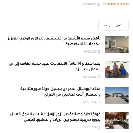
06/08/2026
BY
EDITORIAL BOARD
...
أكمل القراءة
تأهيل قسم الأشعة في مستشفى دير الزور الوطني لتعزيز
الخدمات التشخيصية
06/08/2026
بعد انقطاع 14 عاماً.. الاتصالات تعيد خدمة الهاتف إلى حي
العمال بدير الزور
05/08/2026
منفذ البوكمال الحدودي يسجل حركة عبور متنامية
واستقبال آلاف العائدين من العراق
05/08/2026
غرفة تجارة وصناعة دير الزور تؤهل الشباب لسوق العمل
بدورة تدريبية تجمع بين الريادة والتطبيق العملي
04/08/2026