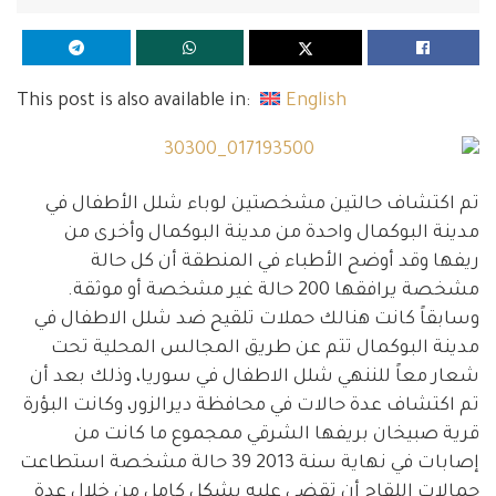
This post is also available in:
English
تم اكتشاف حالتين مشخصتين لوباء شلل الأطفال في
مدينة البوكمال واحدة من مدينة البوكمال وأخرى من
ريفها وقد أوضح الأطباء في المنطقة أن كل حالة
مشخصة يرافقها 200 حالة غير مشخصة أو موثقة.
وسابقاً كانت هنالك حملات تلقيح ضد شلل الاطفال في
مدينة البوكمال تتم عن طريق المجالس المحلية تحت
شعار معاً للننهي شلل الاطفال في سوريا، وذلك بعد أن
تم اكتشاف عدة حالات في محافظة
ديرالزور، وكانت البؤرة
قرية صبيخان بريفها الشرقي ممجموع ما كانت من
إصابات في نهاية سنة 2013 39 حالة مشخصة استطاعت
حمالات اللقاح أن تقضي عليه بشكل كامل من خلال عدة