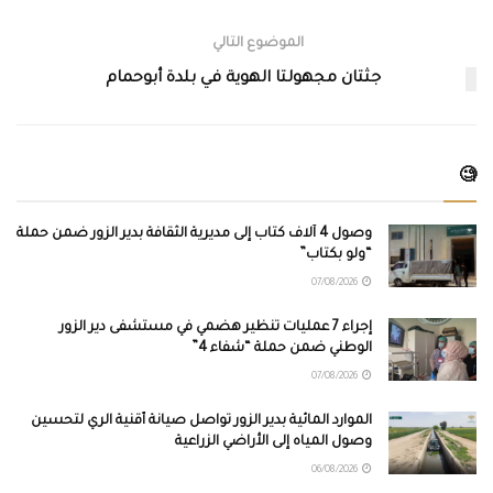
الموضوع التالي
جثتان مجهولتا الهوية في بلدة أبوحمام
🧐
وصول 4 آلاف كتاب إلى مديرية الثقافة بدير الزور ضمن حملة
“ولو بكتاب”
07/08/2026
إجراء 7 عمليات تنظير هضمي في مستشفى دير الزور
الوطني ضمن حملة “شفاء 4”
07/08/2026
الموارد المائية بدير الزور تواصل صيانة أقنية الري لتحسين
وصول المياه إلى الأراضي الزراعية
06/08/2026