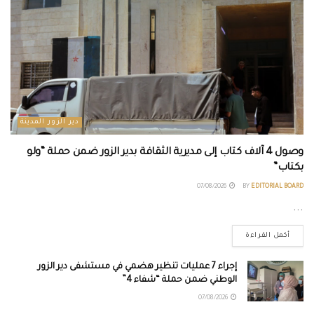
دير الزور المدينة
وصول 4 آلاف كتاب إلى مديرية الثقافة بدير الزور ضمن حملة “ولو
بكتاب”
07/08/2026
BY
EDITORIAL BOARD
...
أكمل القراءة
إجراء 7 عمليات تنظير هضمي في مستشفى دير الزور
الوطني ضمن حملة “شفاء 4”
07/08/2026