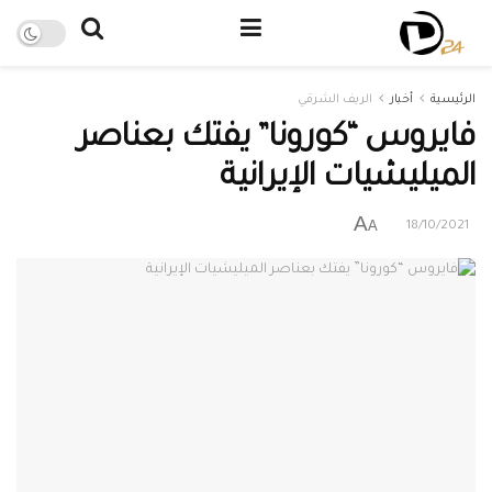
الرئيسية
أخبار
الريف الشرقي
فايروس “كورونا” يفتك بعناصر
الميليشيات الإيرانية
A
A
18/10/2021