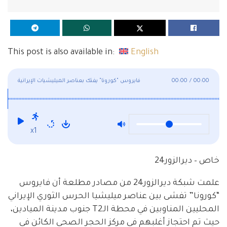
This post is also available in:
English
00:00
/
00:00
فايروس "كورونا" يفتك بعناصر الميليشيات الإيرانية
x1
خاص – ديرالزور24
علمت شبكة ديرالزور24 من مصادر مطلعة أن فايروس
“كورونا” تفشى بين عناصر ميليشيا الحرس الثوري الإيراني
المحليين المناوبين في محطة الـT2 جنوب مدينة الميادين،
حيث تم احتجاز أغلبهم في مركز الحجر الصحي الكائن في