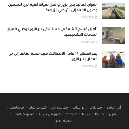
الموارد المائية بدير الزور تواصل صيانة أقنية الري لتحسين
وصول المياه إلى الأراضي الزراعية
06/08/2026
تأهيل قسم الأشعة في مستشفى دير الزور الوطني لتعزيز
الخدمات التشخيصية
06/08/2026
بعد انقطاع 14 عاماً.. الاتصالات تعيد خدمة الهاتف إلى حي
العمال بدير الزور
05/08/2026
أبرز الأنباء
مقابلات
دراسات
مقالات رأي
انفوجرافيك
بودكاست
تقارير
خرائط
ديرتنا
صحافة
صور من ديرتنا
فيديو جرافيك
مجلة الدير