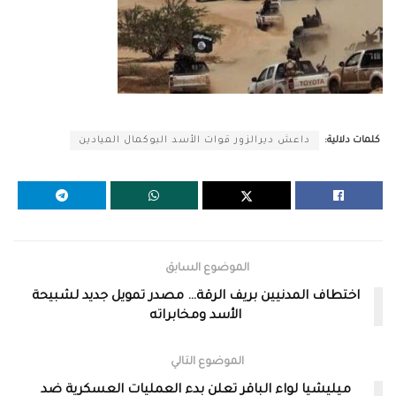
كلمات دلالية:
داعش ديرالزور قوات الأسد البوكمال الميادين
الموضوع السابق
اختطاف المدنيين بريف الرقة… مصدر تمويل جديد لشبيحة
الأسد ومخابراته
الموضوع التالي
ميليشيا لواء الباقر تعلن بدء العمليات العسكرية ضد