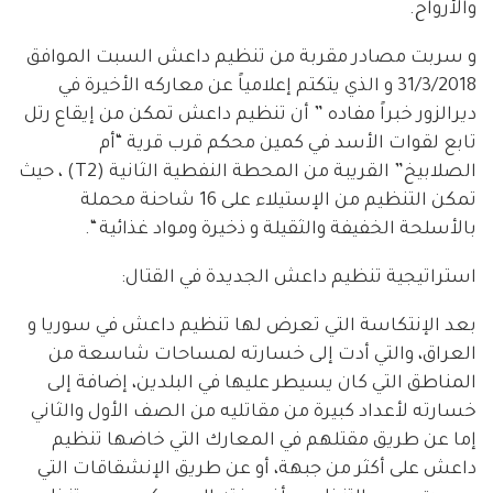
والأرواح.
و سربت مصادر مقربة من تنظيم داعش السبت الموافق
31/3/2018 و الذي يتكتم إعلامياً عن معاركه الأخيرة في
ديرالزور خبراً مفاده ” أن تنظيم داعش تمكن من إيقاع رتل
تابع لقوات الأسد في كمين محكم قرب قرية “أم
الصلابيخ” القريبة من المحطة النفطية الثانية (T2) ، حيث
تمكن التنظيم من الإستيلاء على 16 شاحنة محملة
بالأسلحة الخفيفة والثقيلة و ذخيرة ومواد غذائية “.
استراتيجية تنظيم داعش الجديدة في القتال:
بعد الإنتكاسة التي تعرض لها تنظيم داعش في سوريا و
العراق، والتي أدت إلى خسارته لمساحات شاسعة من
المناطق التي كان يسيطر عليها في البلدين، إضافة إلى
خسارته لأعداد كبيرة من مقاتليه من الصف الأول والثاني
إما عن طريق مقتلهم في المعارك التي خاضها تنظيم
داعش على أكثر من جبهة، أو عن طريق الإنشقاقات التي