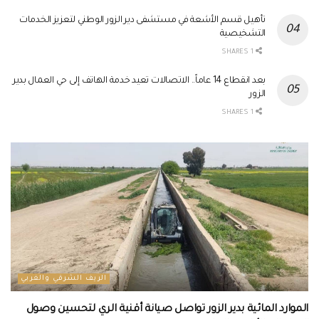
تأهيل قسم الأشعة في مستشفى دير الزور الوطني لتعزيز الخدمات
التشخيصية
1 SHARES
بعد انقطاع 14 عاماً.. الاتصالات تعيد خدمة الهاتف إلى حي العمال بدير
الزور
1 SHARES
الريف الشرقي والغربي
الموارد المائية بدير الزور تواصل صيانة أقنية الري لتحسين وصول