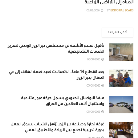
المياه إلى الأراضي الزراعية
06/08/2026
BY
EDITORIAL BOARD
...
أكمل القراءة
تأهيل قسم الأشعة في مستشفى دير الزور الوطني لتعزيز
الخدمات التشخيصية
06/08/2026
بعد انقطاع 14 عاماً.. الاتصالات تعيد خدمة الهاتف إلى حي
العمال بدير الزور
05/08/2026
منفذ البوكمال الحدودي يسجل حركة عبور متنامية
واستقبال آلاف العائدين من العراق
05/08/2026
غرفة تجارة وصناعة دير الزور تؤهل الشباب لسوق العمل
بدورة تدريبية تجمع بين الريادة والتطبيق العملي