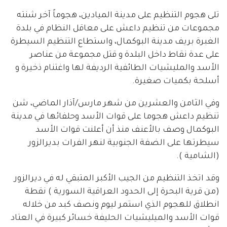
تلى هجوم التنظيم على مدينة الميادين، هجوماً آخر شنته
مجموعات من تنظيم داعش على معاقل النظام في بلدة
الغبرة بريف مدينة البوكمال، واستطاع التنظيم السيطرة
على عدة نقاط داخل البلدة و قتل مجموعة من عناصر
الأسد والمليشيات الطائفية الرديفة لها واغتنام ذخيرة و
أسلحة بكميات صغيرة.
وفي الثامن والعشرين من شهر مارس/آذار الماضي، شن
تنظيم داعش هجوما على قوات الأسد وحلفائها في مدينة
البوكمال وصف بالأعنف منذ أن أعلنت قوات الأسد
سيطرتها على الضفة الجنوبية لنهر الفرات بديرالزور
(الشامية ).
وقد اتخذ التنظيم من الجيب الأكبر المتبقي له في ديرالزور
(من قرية البحرة إلى الحدود العراقية السورية ) نقطة
انطلاق للهجوم الذي استمر ليوم ونصف كبد من خلاله
قوات الأسد والميليشيات الحليفة خسائر كبيرة في العتاد