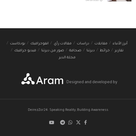
04/08/2026
أبرز الأنباء
مقابلات
دراسات
مقالات رأي
انفوجرافيك
بودكاست
تقارير
خرائط
ديرتنا
صحافة
صور من ديرتنا
فيديو جرافيك
مجلة الدير
Designed and developed by
DeirezZor24: Speaking Reality, Building Awareness