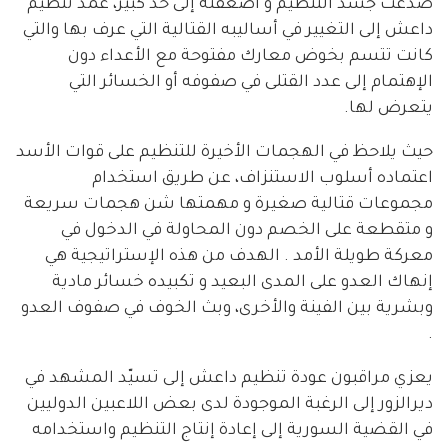
صدعت جسد التنظيم و أضعفته إلى حد كبير، عمد تنظيم
داعش إلى التغيير في أساليبه القتالية التي عرف بها والتي
كانت تتسم بخوض معارك مفتوحة مع الأعداء دون
الإهتمام إلى عدد القتلى في صفوفه أو الخسائر التي
يتعرض لها.
حيث يلاحظ في الهجمات الأخيرة للتنظيم على قوات الأسد
اعتماده أسلوب الاستنزاف، عن طريق استخدام
مجموعات قتالية صغيرة و مهمتها شن هجمات سريعة
و متقطعة على الخصم دون المحاولة في الدخول في
معركة طويلة الأمد . الهدف من هذه الإستراتيجية هي
إنهاك العدو على المدى البعيد و تكبيده خسائر مادية
وبشرية بين الفينة والأخرى، وبث الخوف في صفوف العدو
.
يعزي مراقبون عودة تنظيم داعش إلى تسيّد المشهد في
ديرالزور إلى الرغبة الموجودة لدى بعض اللاعبين الدوليين
في القضية السورية إلى إعادة إنتاج التنظيم واستخدامه