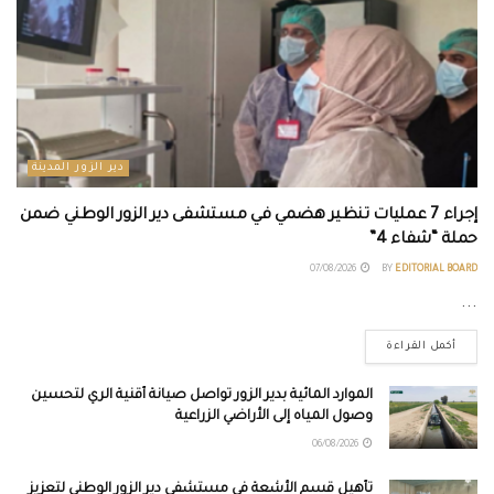
دير الزور المدينة
إجراء 7 عمليات تنظير هضمي في مستشفى دير الزور الوطني ضمن
حملة “شفاء 4”
07/08/2026
BY
EDITORIAL BOARD
...
أكمل القراءة
الموارد المائية بدير الزور تواصل صيانة أقنية الري لتحسين
وصول المياه إلى الأراضي الزراعية
06/08/2026
تأهيل قسم الأشعة في مستشفى دير الزور الوطني لتعزيز