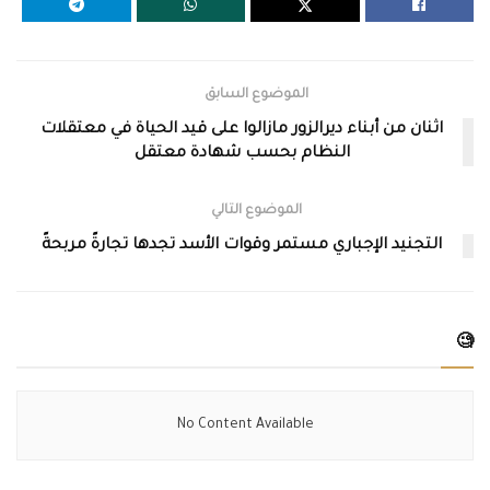
الموضوع السابق
اثنان من أبناء ديرالزور مازالوا على قيد الحياة في معتقلات
النظام بحسب شهادة معتقل
الموضوع التالي
التجنيد الإجباري مستمر وقوات الأسد تجدها تجارةً مربحةً
🧐
No Content Available