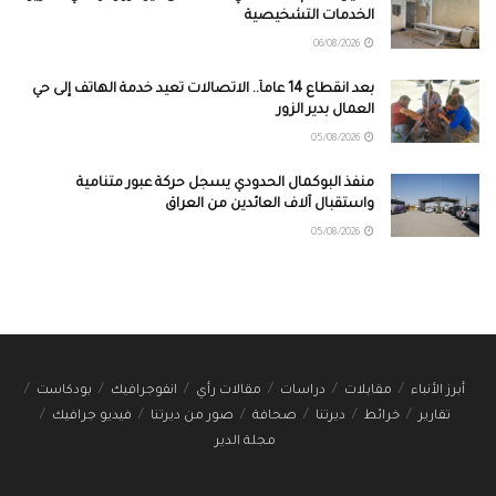
الخدمات التشخيصية
06/08/2026
بعد انقطاع 14 عاماً.. الاتصالات تعيد خدمة الهاتف إلى حي
العمال بدير الزور
05/08/2026
منفذ البوكمال الحدودي يسجل حركة عبور متنامية
واستقبال آلاف العائدين من العراق
05/08/2026
أبرز الأنباء
مقابلات
دراسات
مقالات رأي
انفوجرافيك
بودكاست
تقارير
خرائط
ديرتنا
صحافة
صور من ديرتنا
فيديو جرافيك
مجلة الدير