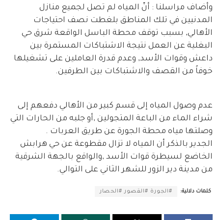
وأضاف مراسلنا : أنّ المياه لم تصل لجميع منازل
المدنيين في تلك المناطق بل
غطت نصف احتياجات
الأهالي, بسبب توقف محطة الباسل الواقعة شرق حي
البغلية عن العمل نتيجة الاشتباكات المستمرة بين
داعش وقوات الأسد, وعدم قدرة العاملين على تشغيلها
خوفاً من القصف والاشتباكات بين الطرفين.
عدم وصول المياه إلى قسم كبير من الأهالي دفعهم إلى
شراء الماء من الباعة المتجولين ,أو جلبه من الحارات التي
وصلتها مياه محطة الجورة عن طريق العربات .
الجدير بالذكر أن المياه لا تزال مقطوعة عن حي هرابش
الخاضع لسيطرة قوات الأسد ,والواقع بالجهة الشرقية
من مدينة دير الزور للشهر الثاني على التوالي.
كلمات دلالية:
#الجورة #القصور #الحصار