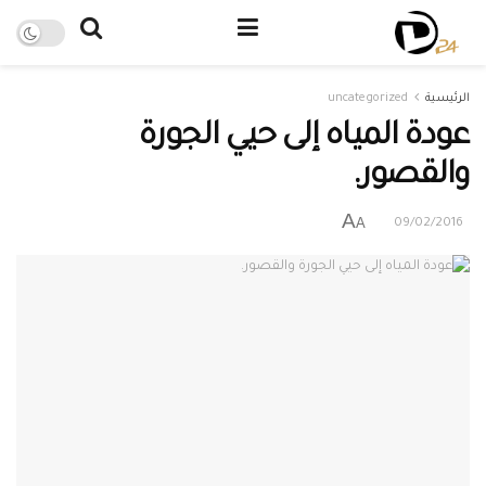
الرئيسية
uncategorized
عودة المياه إلى حيي الجورة
والقصور.
A
A
09/02/2016