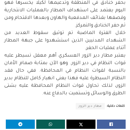
بحفر خنادق في المنطقة وتدعيمها لكيلا يخسرها فهو
اليوم يعتمد على استهداف المطار بالعمليات الانتحارية
وقصفها بقذائف المدفعية والهاون وبعدها الاقتحام ومن
ثم حفر الخنادق والتمركز.
خلال الفترة الماضية تم توثيق سقوط العديد من
الشهداء المدنيين الذين استشهدوا على جبهة المطار
أثناء عمليات الحفر.
يعتبر مطار دير الزور العسكري أهم معقل تسيطر عليه
قوات النظام في دير الزور. وهو الآن بمثابة صمام الأمان
بالنسبة لقوات النظام في المحافظة. ففي حال فقد
النظام السيطرة عليه فهذا يعني انهيار كامل للنظام بدير
الزور، لذلك تحاول قوات النظام المحافظة عليه بشتى
الطرق والوسائل وتستميت بالدفاع عنه.
كلمات دلالية:
مطار دير الزور