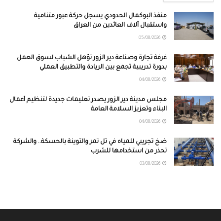
منفذ البوكمال الحدودي يسجل حركة عبور متنامية
واستقبال آلاف العائدين من العراق
05/08/2026
غرفة تجارة وصناعة دير الزور تؤهل الشباب لسوق العمل
بدورة تدريبية تجمع بين الريادة والتطبيق العملي
04/08/2026
مجلس مدينة دير الزور يصدر تعليمات جديدة لتنظيم أعمال
البناء وتعزيز السلامة العامة
04/08/2026
ضخ تجريبي للمياه في تل تمر والتوينة بالحسكة.. والشركة
تحذر من استخدامها للشرب
03/08/2026