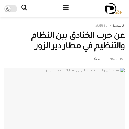
الرئيسية
أبرز الأنباء
عن حرب الخنادق بين النظام
والتنظيم في مطار دير الزور
A
A
11/10/2015