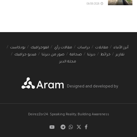
06/08/2026
أبرز الأنباء
مقابلات
دراسات
مقالات رأي
انفوجرافيك
بودكاست
تقارير
خرائط
ديرتنا
صحافة
صور من ديرتنا
فيديو جرافيك
مجلة الدير
Designed and developed by
DeirezZor24: Speaking Reality, Building Awareness