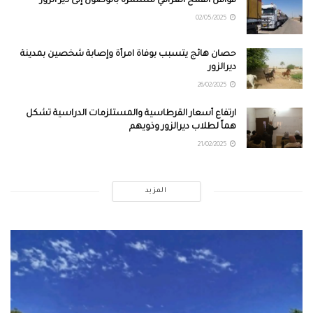
قوافل القمح العراقي مستمرة بالوصول إلى دير الزور
02/05/2025
حصان هائج يتسبب بوفاة امرأة وإصابة شخصين بمدينة
ديرالزور
26/02/2025
ارتفاع أسعار القرطاسية والمستلزمات الدراسية تشكل
هماً لطلاب ديرالزور وذويهم
21/02/2025
المزيد