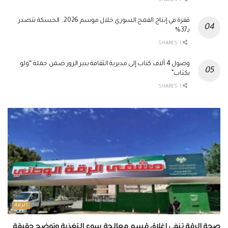
1 SHARES
قفزة في إنتاج القمح السوري خلال موسم 2026.. الحسكة تتصدر
بـ37%
1 SHARES
وصول 4 آلاف كتاب إلى مديرية الثقافة بدير الزور ضمن حملة “ولو
بكتاب”
1 SHARES
الرقة
صحة الرقة تنفي إغلاق قسم معالجة سوء التغذية وتوضح حقيقة