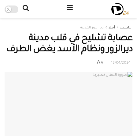
الرئيسية
أخبار
دير الزور المدينة
عصابة تشليح في قلب مدينة
ديرالزور ونظام الأسد يغض الطرف
A
A
18/04/2024