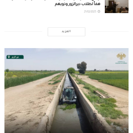
هماً لطلاب ديرالزور وذويهم
21/02/2025
المزيد