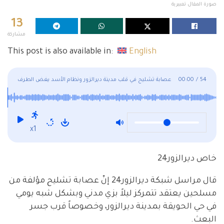
صورة المقال تعبيرية
13
مشاركة
This post is also available in:
English
54
/
00:00
عصابة تشليح في قلب مدينة ديرالزور ونظام الأسد يغض الطرف
x1
خاص ديرالزور24
قال مراسل شبكة ديرالزور24 إنّ عصابة تشليح مؤلفة من
مسلحين يعتقد تتمركز ليلاً بزي مدني وبشكل شبه يومي
في حي الحويقة بمدينة ديرالزور، وخصوصاً قرب جسر
البعث.