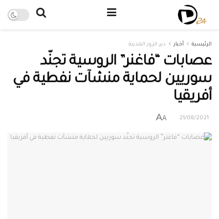
الرئيسية
أخبار
دير الزور المدينة
عصابات “فاغنر” الروسية تجنّد
سوريين لحماية منشآت نفطية في
أفريقيا
A
A
21/08/2021