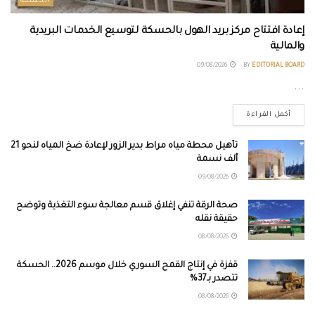
الحسكة
إعادة افتتاح مركز بريد الهول بالحسكة لتوسيع الخدمات البريدية
والمالية
09/08/2026
BY
EDITORIAL BOARD
...
أكمل القراءة
تأهيل محطة مياه مراط بدير الزور لإعادة ضخ المياه لنحو 21
ألف نسمة
09/08/2026
صحة الرقة تنفي إغلاق قسم معالجة سوء التغذية وتوضح
حقيقة نقله
08/08/2026
قفزة في إنتاج القمح السوري خلال موسم 2026.. الحسكة
تتصدر بـ37%
08/08/2026