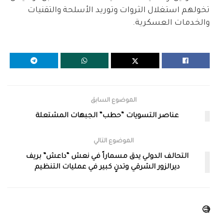
تخولهم استغلال الثروات وتوريد الأسلحة والتقنيات
والخدمات العسكرية.
الموضوع السابق
عناصر التسويات “حطب” الجبهات المشتعلة
الموضوع التالي
التحالف الدولي يدق مسماراً في نعش “داعش” بريف
ديرالزور الشرقي وتدنٍ كبير في عمليات التنظيم
🧐