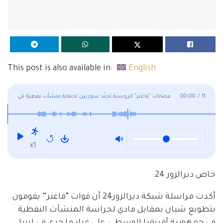
This post is also available in:
English
11
/
00:00
عصابات "فاغنر" الروسية تجنّد سوريين لحماية منشآت نفطية في
أفريقيا
x1
خاص ديرالزور 24:
أكدت مراسلة شبكة ديرالزور24 أن قوات “فاغنر” يقومون
بتطويع شبان بمقابل مادي لحراسة المنشآت النفطية