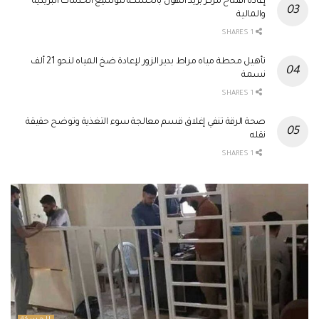
إعادة افتتاح مركز بريد الهول بالحسكة لتوسيع الخدمات البريدية
والمالية
1 SHARES
تأهيل محطة مياه مراط بدير الزور لإعادة ضخ المياه لنحو 21 ألف
نسمة
1 SHARES
صحة الرقة تنفي إغلاق قسم معالجة سوء التغذية وتوضح حقيقة
نقله
1 SHARES