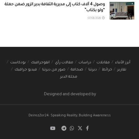
وصول 4 آلاف كتاب إلى مديرية الثقافة بدير الزور ضمن حملة
“ولو بكتاب”
07/08/2026
أبرز الأنباء
مقابلات
دراسات
مقالات رأي
انفوجرافيك
بودكاست
تقارير
خرائط
ديرتنا
صحافة
صور من ديرتنا
فيديو جرافيك
مجلة الدير
Designed and developed by
DeirezZor24: Speaking Reality, Building Awareness