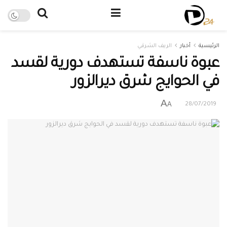
الرئيسية
أخبار
الريف الشرقي
عبوة ناسفة تستهدف دورية لقسد
في الحوايج شرق ديرالزور
A
A
28/07/2019