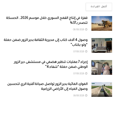
أكمل القراءة
قفزة في إنتاج القمح السوري خلال موسم 2026.. الحسكة
تتصدر بـ37%
08/08/2026
وصول 4 آلاف كتاب إلى مديرية الثقافة بدير الزور ضمن حملة
“ولو بكتاب”
07/08/2026
إجراء 7 عمليات تنظير هضمي في مستشفى دير الزور
الوطني ضمن حملة “شفاء 4”
07/08/2026
الموارد المائية بدير الزور تواصل صيانة أقنية الري لتحسين
وصول المياه إلى الأراضي الزراعية
06/08/2026