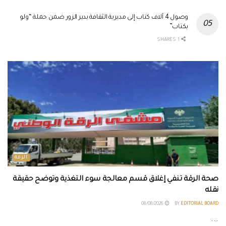
وصول 4 آلاف كتاب إلى مديرية الثقافة بدير الزور ضمن حملة “ولو
بكتاب”
1 SHARES
الرقة
صحة الرقة تنفي إغلاق قسم معالجة سوء التغذية وتوضح حقيقة
نقله
08/08/2026
BY
EDITORIAL BOARD
...