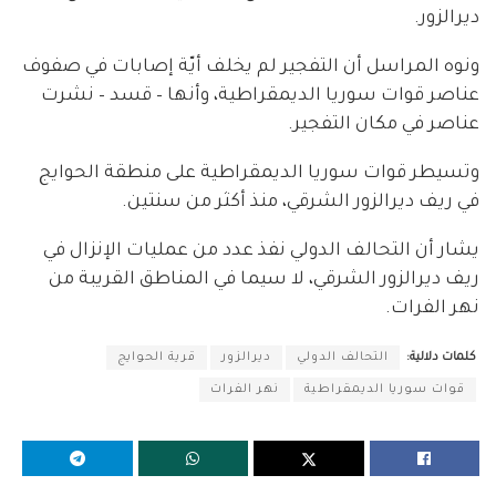
ديرالزور.
ونوه المراسل أن التفجير لم يخلف أيّة إصابات في صفوف
عناصر قوات سوريا الديمقراطية، وأنها – قسد – نشرت
عناصر في مكان التفجير.
وتسيطر قوات سوريا الديمقراطية على منطقة الحوايج
في ريف ديرالزور الشرقي، منذ أكثر من سنتين.
يشار أن التحالف الدولي نفذ عدد من عمليات الإنزال في
ريف ديرالزور الشرقي، لا سيما في المناطق القريبة من
نهر الفرات.
كلمات دلالية:
التحالف الدولي
ديرالزور
قرية الحوايج
قوات سوريا الديمقراطية
نهر الفرات