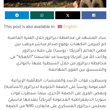
This post is also available in:
English
ساد المشهد في محافظة ديرالزور خلال الفترة الماضية
كم كبيرمن التكهنات بوقوع صدام مباشر مرتقب بين
قطبي العالم (أمريكا – روسيا) على حلبة ديرالزور.
وكانت كلاً من أمريكا وروسيا قد تقاسمتا “الكعكة” في
محافظة ديرالزور من خلال السيطرة عليها بالتوازي
والتنسسق بين القوى المهاجمة.
وسيطرت قوات الأسد والمليشيات الطائفية الإيرانية
المدعومة روسياً على الضفة الجنوبية لديرالزور (الشامية)
وبعض القرى على الضفة الأخرى، بينما سيطرت قوات
سوريا الديمقراطية المدعومة أمريكياً يتقدمها ماسميّ
بمجلس ديرالزور العسكري على مايقارب 90% من الضفة