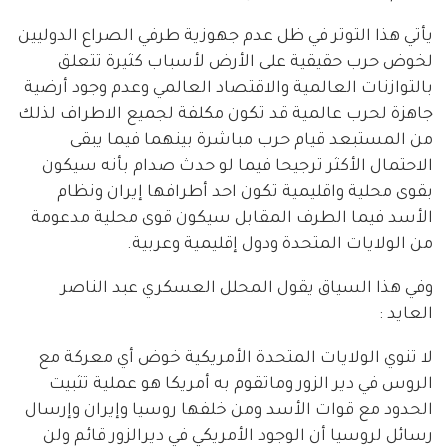
يأتي هذا التوتر في ظل عدم جهوزية طرفي الصراع الدوليين
لخوض حرب حقيقية على الأرض لأسباب كثيرة تتعلق
بالتوازنات العالمية والاقتصاد العالمي وعدم وجود أرضية
جاهزة لحرب عالمية قد تكون مكلفة لجميع الاطراف لذلك
من المستبعد قيام حرب مباشرة بينهما فيما يبقى
الاحتمال الأكثر ترجيحا فيما لو حدث صدام بأنه سيكون
بقوى محلية واقليمية تكون احد أطرافها إيران ونظام
الأسد فيما الطرف المقابل سيكون قوى محلية مدعومة
من الولايات المتحدة ودول إقليمية وعربية.
وفي هذا السياق يقول المحلل العسكري عبد الناصر
العايد :
لا تنوي الولايات المتحدة الأمريكية خوض أي معركة مع
الروس في دير الزور وماتقوم به أمريكا هو عملية تثبيت
الحدود مع قوات الأسد ومن خلفها روسيا وإيران وإرسال
رسائل لروسيا أن الوجود الأمريكي في ديرالزور قائم ولن