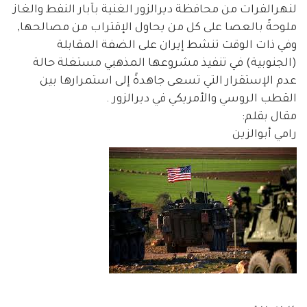
لنهرالفرات من محافظة ديرالزور الغنية بآبار النفط والغاز
ملوحةً بالعصا على كل من يحاول الإقتراب من مصالحها,
وفي ذات الوقت تنشط إيران على الضفة المقابلة
(الجنوبية) في تنفيذ مشروعها المذهبي مستغلة حالة
عدم الإستقرار التي تسعى جاهدةً إلى استمرارها بين
القطب الروسي والأمريكي في ديرالزور .
مقال بقلم:
رامي أبوالزين