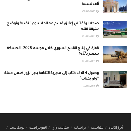
ألف نسمة
09/08/2026
صحة الرقة تنفي إغلاق قسم معالجة سوء التغذية وتوضح
حقيقة نقله
08/08/2026
قفزة في إنتاج القمح السوري خلال موسم 2026.. الحسكة
تتصدر بـ37%
08/08/2026
وصول 4 آلاف كتاب إلى مديرية الثقافة بدير الزور ضمن حملة
“ولو بكتاب”
07/08/2026
أبرز الأنباء
مقابلات
دراسات
مقالات رأي
انفوجرافيك
بودكاست