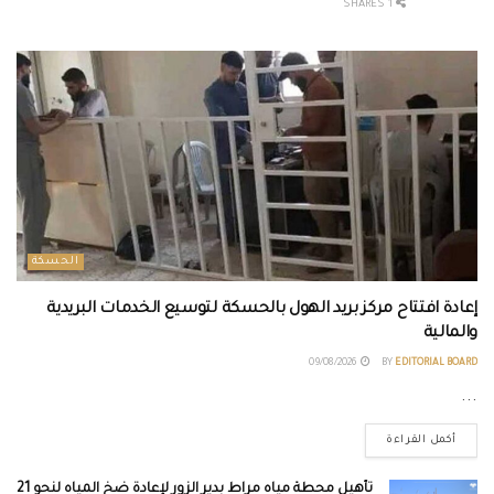
1 SHARES
الحسكة
إعادة افتتاح مركز بريد الهول بالحسكة لتوسيع الخدمات البريدية
والمالية
09/08/2026
BY
EDITORIAL BOARD
...
أكمل القراءة
تأهيل محطة مياه مراط بدير الزور لإعادة ضخ المياه لنحو 21