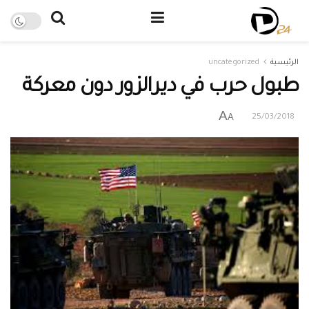
الرئيسية
uncategorized
طبول حرب في ديرالزور دون معركة
A
A
25/03/2018