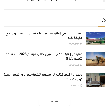
🧐
صحة الرقة تنفي إغلاق قسم معالجة سوء التغذية وتوضح
حقيقة نقله
08/08/2026
قفزة في إنتاج القمح السوري خلال موسم 2026.. الحسكة
تتصدر بـ37%
08/08/2026
وصول 4 آلاف كتاب إلى مديرية الثقافة بدير الزور ضمن حملة
“ولو بكتاب”
07/08/2026
المزيد