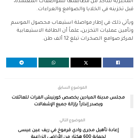
المخبرية للتأكد من مطابقتها للمواصفات المعتمدة،
قبل تخزينه في الخلايا والصوامع والعراءات.
ويأتي ذلك في إطار مواصلة استيعاب محصول الموسم
وتأمين عمليات التخزين، علماً أن الطاقة الاستيعابية
لمركز صوامع الصخرات تبلغ 12 ألف طن.
الموضوع السابق
مجلس مدينة الميادين يخصص كورنيش الفرات للعائلات
ويصدر إنذاراً بإزالة جميع الإشغالات
الموضوع التالي
إعادة تأهيل مجرى وادي قرموخ في ريف عين عيسى
لحماية 600 هكتار من الأراضي الزراعية