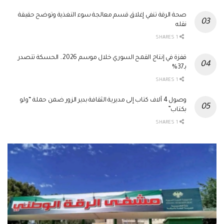
صحة الرقة تنفي إغلاق قسم معالجة سوء التغذية وتوضح حقيقة
نقله
1 SHARES
قفزة في إنتاج القمح السوري خلال موسم 2026.. الحسكة تتصدر
بـ37%
1 SHARES
وصول 4 آلاف كتاب إلى مديرية الثقافة بدير الزور ضمن حملة “ولو
بكتاب”
1 SHARES