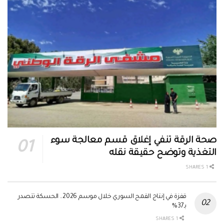
صحة الرقة تنفي إغلاق قسم معالجة سوء
التغذية وتوضح حقيقة نقله
1 SHARES
قفزة في إنتاج القمح السوري خلال موسم 2026.. الحسكة تتصدر
بـ37%
1 SHARES