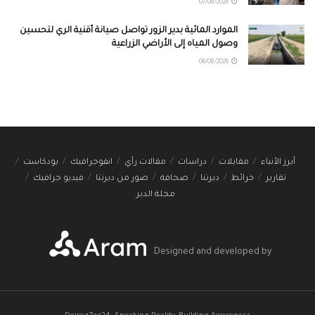
07/08/2026
الموارد المائية بدير الزور تواصل صيانة أقنية الري لتحسين
وصول المياه إلى الأراضي الزراعية
06/08/2026
أبرز الأنباء
مقابلات
دراسات
مقالات رأي
انفوجرافيك
بودكاست
تقارير
خرائط
ديرتنا
صحافة
صور من ديرتنا
فيديو جرافيك
مجلة الدير
Designed and developed by