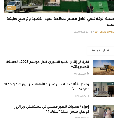
الرقة
صحة الرقة تنفي إغلاق قسم معالجة سوء التغذية وتوضح حقيقة
نقله
08/08/2026
BY
EDITORIAL BOARD
...
أكمل القراءة
قفزة في إنتاج القمح السوري خلال موسم 2026.. الحسكة
تتصدر بـ37%
08/08/2026
وصول 4 آلاف كتاب إلى مديرية الثقافة بدير الزور ضمن حملة
“ولو بكتاب”
07/08/2026
إجراء 7 عمليات تنظير هضمي في مستشفى دير الزور
الوطني ضمن حملة “شفاء 4”