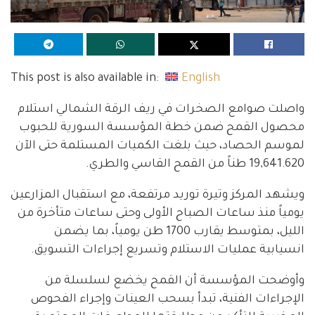
This post is also available in:
English
واصلت صوامع الصخرات في ريف الرقة الشمالي استلام
محصول القمح ضمن خطة المؤسسة السورية للحبوب
لموسم الحصاد، حيث بلغت الكميات المستلمة حتى الآن
19,641.620 طناً من القمح القاسي والطري.
ويشهد المركز وتيرة توريد مرتفعة، مع استقبال المزارعين
يومياً منذ ساعات الصباح الأولى وحتى ساعات متأخرة من
الليل، بمتوسط يقارب 1700 طن يومياً، بما يضمن
انسيابية عمليات الاستلام وتسريع إجراءات التسويق.
وأوضحت المؤسسة أن القمح يخضع لسلسلة من
الإجراءات الفنية، تبدأ بسحب العينات وإجراء الفحوص