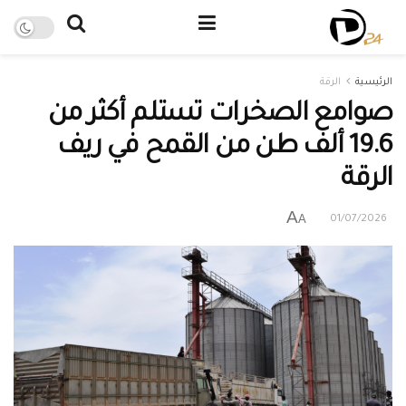
الرئيسية
الرقة
صوامع الصخرات تستلم أكثر من
19.6 ألف طن من القمح في ريف
الرقة
A
A
01/07/2026