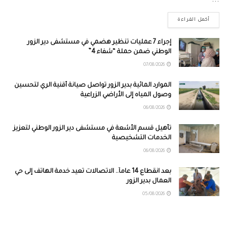
أكمل القراءة
إجراء 7 عمليات تنظير هضمي في مستشفى دير الزور
الوطني ضمن حملة “شفاء 4”
07/08/2026
الموارد المائية بدير الزور تواصل صيانة أقنية الري لتحسين
وصول المياه إلى الأراضي الزراعية
06/08/2026
تأهيل قسم الأشعة في مستشفى دير الزور الوطني لتعزيز
الخدمات التشخيصية
06/08/2026
بعد انقطاع 14 عاماً.. الاتصالات تعيد خدمة الهاتف إلى حي
العمال بدير الزور
05/08/2026