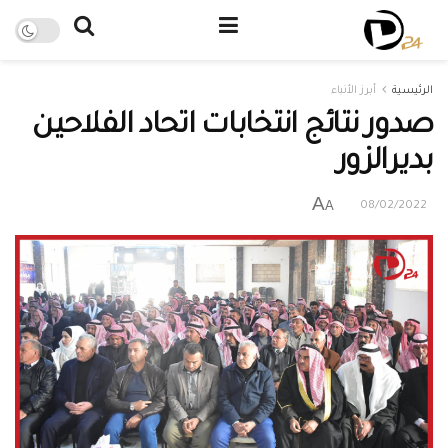
الرئيسية
أبرز الأنباء
صدور نتائج انتخابات اتحاد الفلاحين
بديرالزور
A
A
08/02/2022