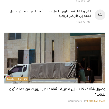
1 SHARES
الموارد المائية بدير الزور تواصل صيانة أقنية الري لتحسين وصول
المياه إلى الأراضي الزراعية
1 SHARES
دير الزور المدينة
وصول 4 آلاف كتاب إلى مديرية الثقافة بدير الزور ضمن حملة “ولو
بكتاب”
07/08/2026
BY
EDITORIAL BOARD
...