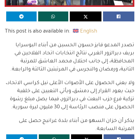
This post is also available in:
English
تصدر المدعو فايز حسون الحسين من أبناء البوسرايا
بريف ديرالزور الغربي نتائج انتخابات اتحاد الفلاحين في
المحافظة، إلى جانب احتلال محمد العاشق للمرتبة
الثانية، ورمضان والنجرس في المرتبتين الثالثة والرابعة.
ولا يعني الحصول على الأصوات الأعلى نيل كراسي الاتحاد،
حيث يعود القرار إلى دمشق، ويأتي التعيين على خلفية
تزكية فرع حزب البعث في ديرالزور، فيما يصل مبلغ رشوة
الحصول على منصب الرئاسة إلى 30 مليون ليرة سورية.
يذكر أن خزان السهو من أبناء بلدة غرانيج حصل على
المرتبة السابعة.