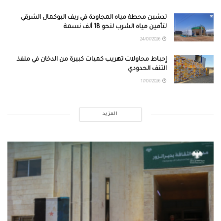
تدشين محطة مياه المجاودة في ريف البوكمال الشرقي
لتأمين مياه الشرب لنحو 18 ألف نسمة
24/07/2026
إحباط محاولات تهريب كميات كبيرة من الدخان في منفذ
التنف الحدودي
17/07/2026
المزيد