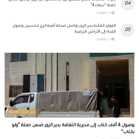
حملة “شفاء 4”
1 SHARES
الموارد المائية بدير الزور تواصل صيانة أقنية الري لتحسين وصول
المياه إلى الأراضي الزراعية
1 SHARES
دير الزور المدينة
وصول 4 آلاف كتاب إلى مديرية الثقافة بدير الزور ضمن حملة “ولو
بكتاب”