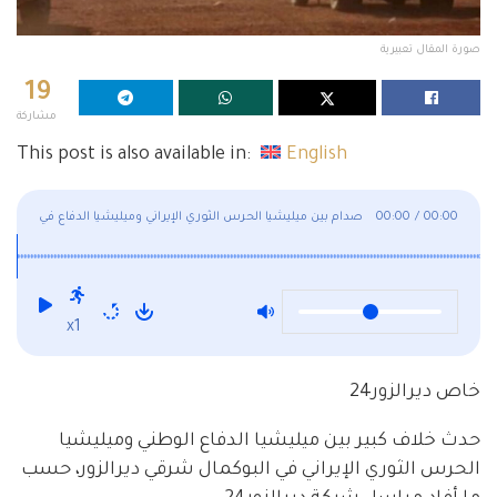
صورة المقال تعبيرية
19
مشاركة
This post is also available in:
English
00:00
/
00:00
صدام بين ميليشيا الحرس الثوري الإيراني وميليشيا الدفاع في
البوكمال
x1
خاص ديرالزور24
حدث خلاف كبير بين ميليشيا الدفاع الوطني وميليشيا
الحرس الثوري الإيراني في البوكمال شرقي ديرالزور، حسب