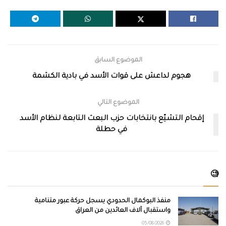
الموضوع السابق
هجوم لداعش على قوات الأسد في بادية الكشمة
الموضوع التالي
إقحام التشيّع بانتخابات حزب البعث التابعة لنظام الأسد
في حطلة
🧐
منفذ البوكمال الحدودي يسجل حركة عبور متنامية
واستقبال آلاف العائدين من العراق
05/08/2026