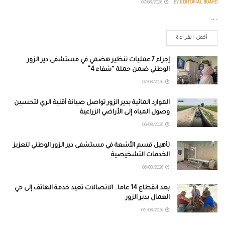
07/08/2026
BY
EDITORIAL BOARD
...
أكمل القراءة
إجراء 7 عمليات تنظير هضمي في مستشفى دير الزور
الوطني ضمن حملة “شفاء 4”
07/08/2026
الموارد المائية بدير الزور تواصل صيانة أقنية الري لتحسين
وصول المياه إلى الأراضي الزراعية
06/08/2026
تأهيل قسم الأشعة في مستشفى دير الزور الوطني لتعزيز
الخدمات التشخيصية
06/08/2026
بعد انقطاع 14 عاماً.. الاتصالات تعيد خدمة الهاتف إلى حي
العمال بدير الزور
05/08/2026