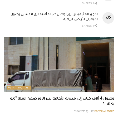
1 SHARES
الموارد المائية بدير الزور تواصل صيانة أقنية الري لتحسين وصول
المياه إلى الأراضي الزراعية
1 SHARES
دير الزور المدينة
وصول 4 آلاف كتاب إلى مديرية الثقافة بدير الزور ضمن حملة “ولو
بكتاب”
07/08/2026
BY
EDITORIAL BOARD