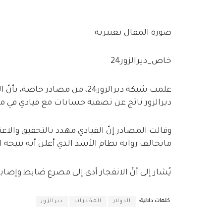
صورة المقال تعبيرية
خاص_ديرالزور24
علمت شبكة ديرالزور24، من مصادر
ديرالزور ناتج عن تصفية حسابات مع قيادي في مي
وقالت المصادر إنّ القيادي مهدد بالتحقيق والاعت
مايخالف رواية نظام الأسد الذي أعلن أنه نتيجة 
يُشار إلى أنّ الانفجار أدى إلى مصرع ضابط وإص
كلمات دلالية:
الدولار
المخدرات
ديرالزور