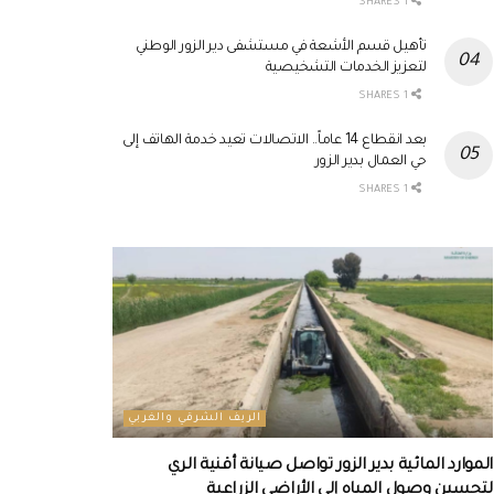
1 SHARES
تأهيل قسم الأشعة في مستشفى دير الزور الوطني
لتعزيز الخدمات التشخيصية
1 SHARES
بعد انقطاع 14 عاماً.. الاتصالات تعيد خدمة الهاتف إلى
حي العمال بدير الزور
1 SHARES
الريف الشرقي والغربي
الموارد المائية بدير الزور تواصل صيانة أقنية الري
لتحسين وصول المياه إلى الأراضي الزراعية