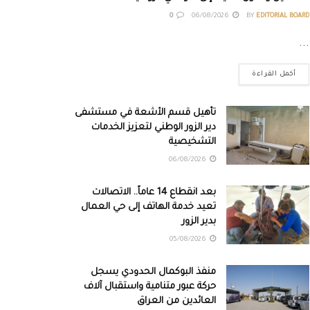
0
06/08/2026
BY
EDITORIAL BOARD
...
أكمل القراءة
تأهيل قسم الأشعة في مستشفى
دير الزور الوطني لتعزيز الخدمات
التشخيصية
06/08/2026
بعد انقطاع 14 عاماً.. الاتصالات
تعيد خدمة الهاتف إلى حي العمال
بدير الزور
05/08/2026
منفذ البوكمال الحدودي يسجل
حركة عبور متنامية واستقبال آلاف
العائدين من العراق