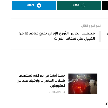
Share
Send
الموضوع التالي
ميليشيا الحرس الثوري الإيراني تمنع عناصرها من
التجول على ضفاف الفرات
حملة أمنية في دير الزور تستهدف
شبكات المخدرات وتوقيف عدد من
المتورطين
21/04/2026
ز