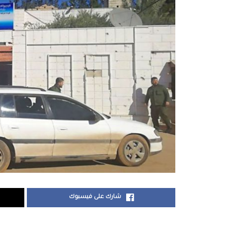
شارك على فيسبوك