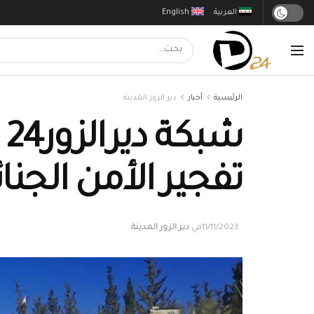
العربية
English
الرئيسية
أخبار
دير الزور المدينة
ش
تفجير الأمن الجنائ
11/11/2023
في
دير الزور المدينة