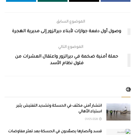
الموضوع السابق
وصول أول دفعة جوازات لأبناء ديرالزور إلى مديرية الهجرة
الموضوع التالي
حملة أمنية ضخمة في ديرالزور واعتقال العشرات من
فلول نظام الأسد
🧐
انتشار أمني مكثف في الحسكة وتشديد التفتيش يثير
استياء الأهالي
01/05/2026
قسد وأنصارها يصعّدون في الحسكة بعد تعثر مفاوضات