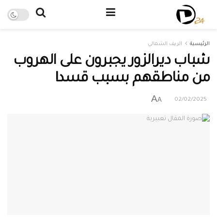
الرئيسية
الريف الشمالي
شباب ديرالزور يجبرون على الهروب
من مناطقهم بسبب قسد!
A
A
02/02/2025