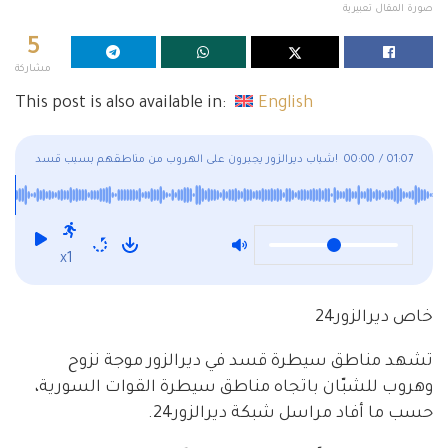
صورة المقال تعبيرية
5
مشاركة
This post is also available in:
English
01:07
/
00:00
شباب ديرالزور يجبرون على الهروب من مناطقهم بسبب قسد!
x1
خاص ديرالزور24
تشهد مناطق سيطرة قسد في ديرالزور موجة نزوح
وهروب للشبّان باتجاه مناطق سيطرة القوات السورية،
حسب ما أفاد مراسل شبكة ديرالزور24.