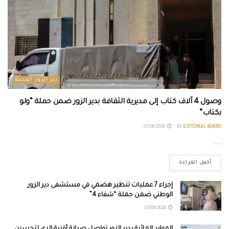
دير الزور المدينة
وصول 4 آلاف كتاب إلى مديرية الثقافة بدير الزور ضمن حملة “ولو
بكتاب”
07/08/2026
BY
EDITORIAL BOARD
...
أكمل القراءة
إجراء 7 عمليات تنظير هضمي في مستشفى دير الزور
الوطني ضمن حملة “شفاء 4”
07/08/2026