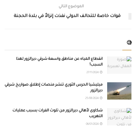
الموضوع التالي
قوات خاصة للتحالف الدولي نفذت إنزالاً في بلدة الحجنة
🧐
انقطاع المياه عن مناطق واسعة شرقي ديرالزور لهذا
السبب!
27/11/2024
ميليشيا الحرس الثوري تنشر منصات إطلاق صواريخ شرقي
ديرالزور
25/08/2024
شكاوى لأهالي ديرالزور من تلوث الفرات بسبب عمليات
التهريب
06/01/2024