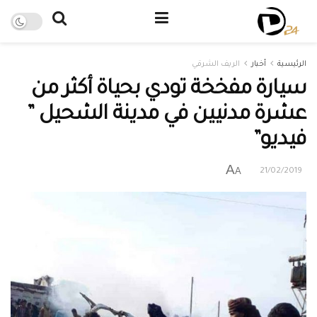
الرئيسية
أخبار
الريف الشرقي
سيارة مفخخة تودي بحياة أكثر من
عشرة مدنيين في مدينة الشحيل ”
فيديو”
A
A
21/02/2019