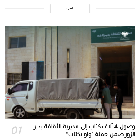
المزيد
وصول 4 آلاف كتاب إلى مديرية الثقافة بدير
الزور ضمن حملة “ولو بكتاب”