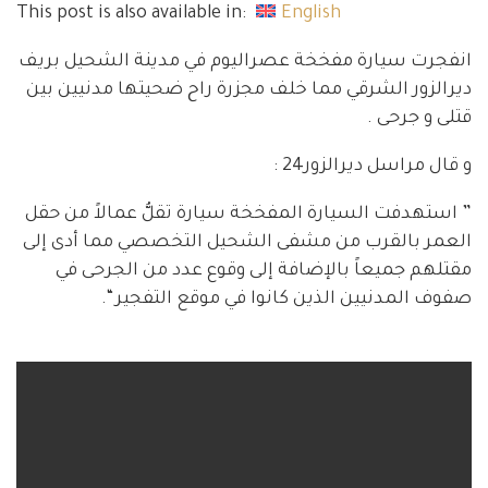
This post is also available in:
English
انفجرت سيارة مفخخة عصراليوم في مدينة الشحيل بريف
ديرالزور الشرقي مما خلف مجزرة راح ضحيتها مدنيين بين
قتلى و جرحى .
و قال مراسل ديرالزور24 :
” استهدفت السيارة المفخخة سيارة تقلُّ عمالاً من حقل
العمر بالقرب من مشفى الشحيل التخصصي مما أدى إلى
مقتلهم جميعاً بالإضافة إلى وقوع عدد من الجرحى في
صفوف المدنيين الذين كانوا في موقع التفجير “.