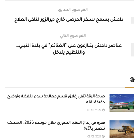
الموضوع السابق
داعش يسمح بسفر المرضى خارج ديرالزور لتلقى العلاج
الموضوع التالي
عناصر داعش يتنازعون على “الغنائم” في بلدة التبني…
والتنظيم يتدخل
🧐
صحة الرقة تنفي إغلاق قسم معالجة سوء التغذية وتوضح
حقيقة نقله
08/08/2026
قفزة في إنتاج القمح السوري خلال موسم 2026.. الحسكة
تتصدر بـ37%
08/08/2026