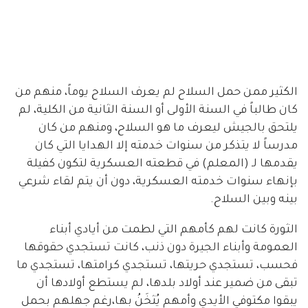
الكثير ممن حمل السلاح لم يعرف السلاح يوماً، منهم من
كان طالباً في السنة الأولى أو السنة الثانية من الكلية، لم
يلتحق بالجيش ليعرف ما هو السلاح، ومنهم من كان
مدرساً لا يتذكر من سنوات خدمته إلا الهدايا التي كان
يقدمها لـ (المعلم) في قطعته العسكرية لتكون كفيلة
بإنهاء سنوات خدمته العسكرية، دون أن يتم لقاء شرعي
بينه وبين السلاح.
الثورة كانت لهم كأمهم التي لطمت من أيادي أبناء
العمومة وأبناء الجيرة دون ذنب، كانت تستجدي حقوقها
فحسب، تستجدي حريتها، تستجدي كرامتها، تستجدي ما
تبقى من ضمير عند أولاد بلدها، لم يستطع أولادها أن
يبقوا مكتوفي الأيدي وأمهم يُثخَنُ بها،رغم جهلهم بحمل