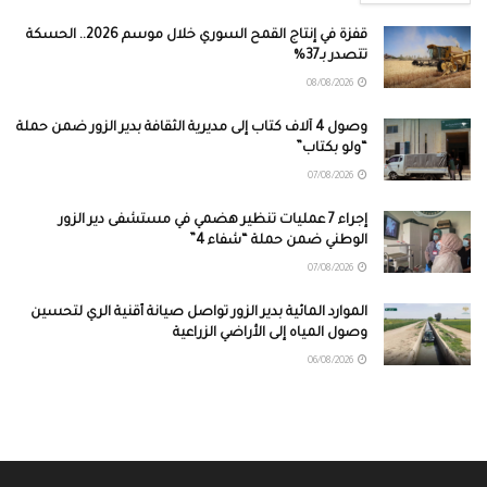
قفزة في إنتاج القمح السوري خلال موسم 2026.. الحسكة
تتصدر بـ37%
08/08/2026
وصول 4 آلاف كتاب إلى مديرية الثقافة بدير الزور ضمن حملة
“ولو بكتاب”
07/08/2026
إجراء 7 عمليات تنظير هضمي في مستشفى دير الزور
الوطني ضمن حملة “شفاء 4”
07/08/2026
الموارد المائية بدير الزور تواصل صيانة أقنية الري لتحسين
وصول المياه إلى الأراضي الزراعية
06/08/2026