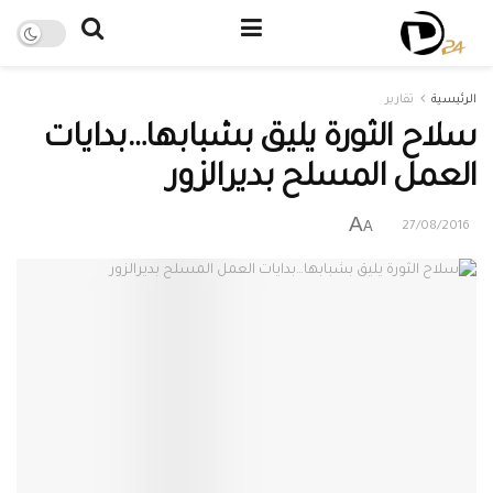
الرئيسية
تقارير
سلاح الثورة يليق بشبابها…بدايات
العمل المسلح بديرالزور
A
A
27/08/2016