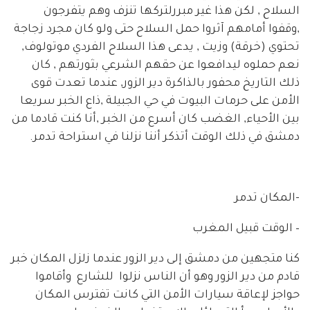
السلاح , لكن هذا غير مبررلتركها تنزف وهم يتفرجون
,وقفوا أمامهم آثروا حمل السلاح حتى ولو كان مجرد زجاجة
تحتوي (خرقة) وزيت , يدعى هذا السلاح الفردي موتولوف,
نعم حملوه ليدافعوا عن حقهم الشرعي بثورتهم , كان
ذلك التاريخ محفور بالذاكرة دير الزور, عندما تعدت قوى
الأمن على حرمات البيوت في حي الجبيلة ,ذاع الخبر سريعا
بين الأحياء, الغضب كان أسرع من الخبر ,أنا كنت قادما من
دمشق في ذلك الوقت أتذكر أننا نزلنا في استراحة تدمر.
-المكان تدمر
– الوقت قبيل المغرب
كنا متجهين من دمشق إلى دير الزور عندما زلزل المكان خبر
قادم من دير الزور وهو أن الناس نزلوا للشارع وأقاموا
حواجز لإعاقة سيارات الأمن التي كانت تفترس المكان