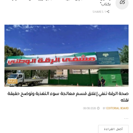
بكتاب”
1 SHARES
الرقة
صحة الرقة تنفي إغلاق قسم معالجة سوء التغذية وتوضح حقيقة
نقله
08/08/2026
BY
EDITORIAL BOARD
...
أكمل القراءة