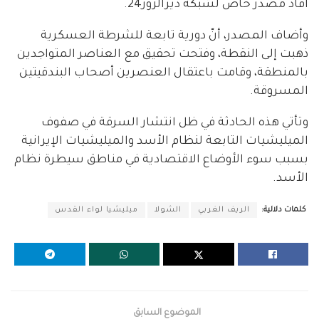
أفاد مصدر خاص لشبكة ديرالزور24.
وأضاف المصدر، أنّ دورية تابعة للشرطة العسكرية
ذهبت إلى النقطة، وفتحت تحقيق مع العناصر المتواجدين
بالمنطقة، وقامت باعتقال العنصرين أصحاب البندقيتين
المسروقة.
وتأتي هذه الحادثة في ظل انتشار السرقة في صفوف
الميليشيات التابعة لنظام الأسد والميليشيات الإيرانية
بسبب سوء الأوضاع الاقتصادية في مناطق سيطرة نظام
الأسد.
كلمات دلالية:
الريف الغربي
الشولا
ميليشيا لواء القدس
الموضوع السابق