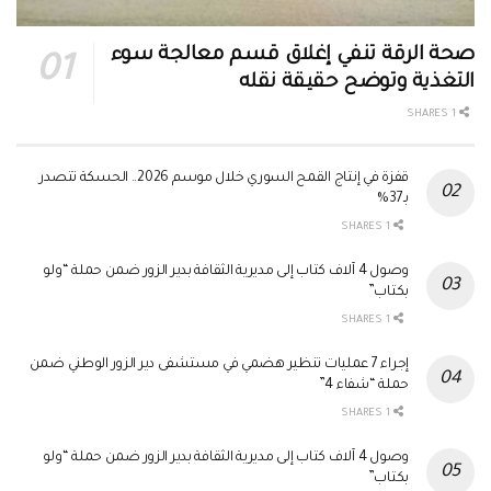
صحة الرقة تنفي إغلاق قسم معالجة سوء
التغذية وتوضح حقيقة نقله
1 SHARES
قفزة في إنتاج القمح السوري خلال موسم 2026.. الحسكة تتصدر
بـ37%
1 SHARES
وصول 4 آلاف كتاب إلى مديرية الثقافة بدير الزور ضمن حملة “ولو
بكتاب”
1 SHARES
إجراء 7 عمليات تنظير هضمي في مستشفى دير الزور الوطني ضمن
حملة “شفاء 4”
1 SHARES
وصول 4 آلاف كتاب إلى مديرية الثقافة بدير الزور ضمن حملة “ولو
بكتاب”