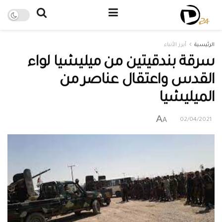
الرئيسية
أبرز الأنباء
سرقة بندقيتين من ميليشيا لواء
القدس واعتقال عناصر من
الميليشيا
A
A
02/04/2021