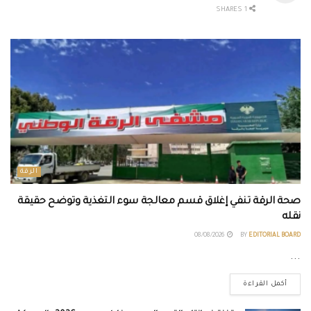
1 SHARES
الرقة
صحة الرقة تنفي إغلاق قسم معالجة سوء التغذية وتوضح حقيقة
نقله
08/08/2026
BY
EDITORIAL BOARD
...
أكمل القراءة