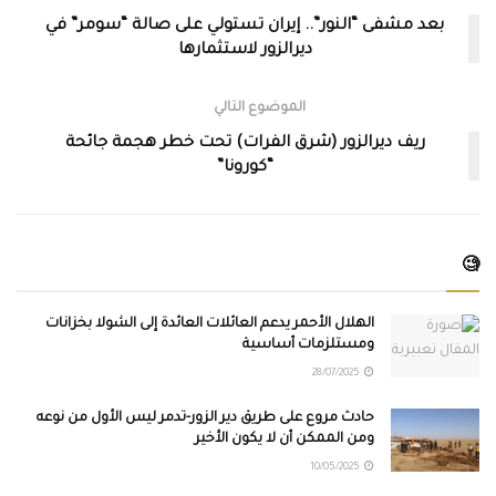
بعد مشفى “النور”.. إيران تستولي على صالة “سومر” في
ديرالزور لاستثمارها
الموضوع التالي
ريف ديرالزور (شرق الفرات) تحت خطر هجمة جائحة
“كورونا”
🧐
الهلال الأحمر يدعم العائلات العائدة إلى الشولا بخزانات
ومستلزمات أساسية
28/07/2025
حادث مروع على طريق دير الزور-تدمر ليس الأول من نوعه
ومن الممكن أن لا يكون الأخير
10/05/2025