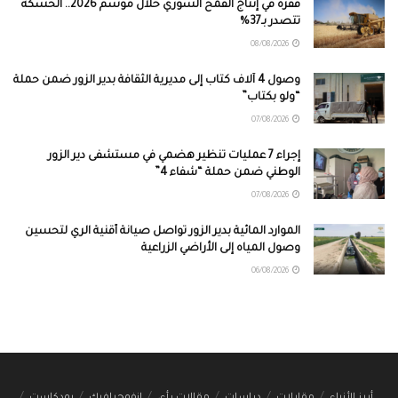
قفزة في إنتاج القمح السوري خلال موسم 2026.. الحسكة
تتصدر بـ37%
08/08/2026
وصول 4 آلاف كتاب إلى مديرية الثقافة بدير الزور ضمن حملة
“ولو بكتاب”
07/08/2026
إجراء 7 عمليات تنظير هضمي في مستشفى دير الزور
الوطني ضمن حملة “شفاء 4”
07/08/2026
الموارد المائية بدير الزور تواصل صيانة أقنية الري لتحسين
وصول المياه إلى الأراضي الزراعية
06/08/2026