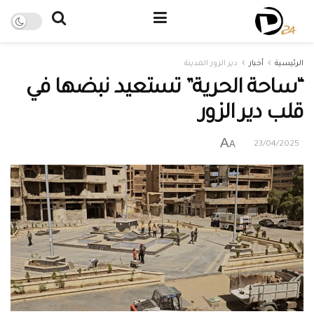
الرئيسية
أخبار
دير الزور المدينة
“ساحة الحرية” تستعيد نبضها في
قلب دير الزور
A
A
23/04/2025