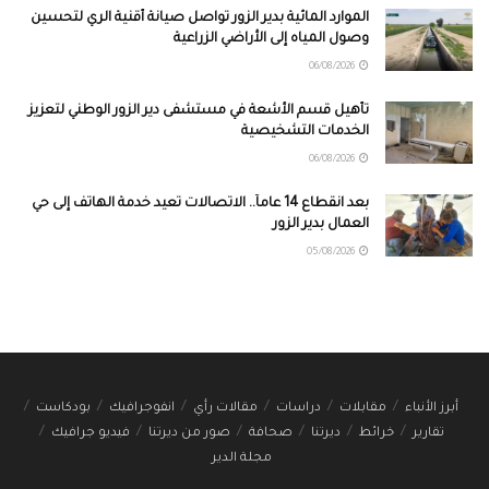
الموارد المائية بدير الزور تواصل صيانة أقنية الري لتحسين
وصول المياه إلى الأراضي الزراعية
06/08/2026
تأهيل قسم الأشعة في مستشفى دير الزور الوطني لتعزيز
الخدمات التشخيصية
06/08/2026
بعد انقطاع 14 عاماً.. الاتصالات تعيد خدمة الهاتف إلى حي
العمال بدير الزور
05/08/2026
أبرز الأنباء
مقابلات
دراسات
مقالات رأي
انفوجرافيك
بودكاست
تقارير
خرائط
ديرتنا
صحافة
صور من ديرتنا
فيديو جرافيك
مجلة الدير