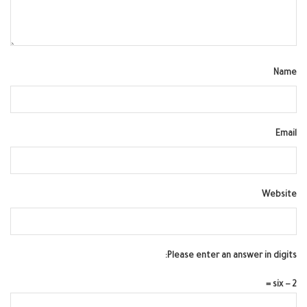
Name
Email
Website
Please enter an answer in digits:
six − 2 =