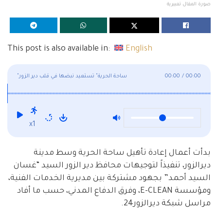
صورة المقال تعبيرية
This post is also available in:
English
00:00
/
00:00
"ساحة الحرية" تستعيد نبضها في قلب دير الزور
x1
بدأت أعمال إعادة تأهيل ساحة الحرية وسط مدينة
ديرالزور، تنفيذاً لتوجيهات محافظ دير الزور السيد “غسان
السيد أحمد” بجهود مشتركة بين مديرية الخدمات الفنية،
ومؤسسة E-CLEAN، وفرق الدفاع المدني، حسب ما أفاد
مراسل شبكة ديرالزور24.