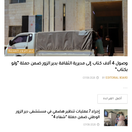
دير الزور المدينة
وصول 4 آلاف كتاب إلى مديرية الثقافة بدير الزور ضمن حملة “ولو
بكتاب”
07/08/2026
BY
EDITORIAL BOARD
...
أكمل القراءة
إجراء 7 عمليات تنظير هضمي في مستشفى دير الزور
الوطني ضمن حملة “شفاء 4”
07/08/2026