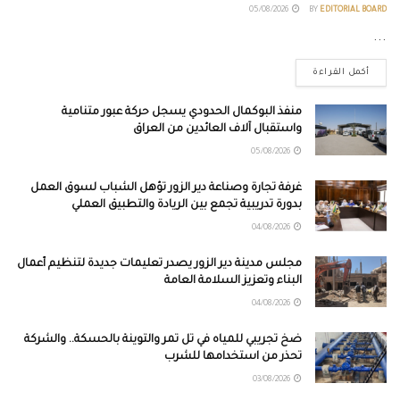
05/08/2026
BY
EDITORIAL BOARD
...
أكمل القراءة
منفذ البوكمال الحدودي يسجل حركة عبور متنامية
واستقبال آلاف العائدين من العراق
05/08/2026
غرفة تجارة وصناعة دير الزور تؤهل الشباب لسوق العمل
بدورة تدريبية تجمع بين الريادة والتطبيق العملي
04/08/2026
مجلس مدينة دير الزور يصدر تعليمات جديدة لتنظيم أعمال
البناء وتعزيز السلامة العامة
04/08/2026
ضخ تجريبي للمياه في تل تمر والتوينة بالحسكة.. والشركة
تحذر من استخدامها للشرب
03/08/2026