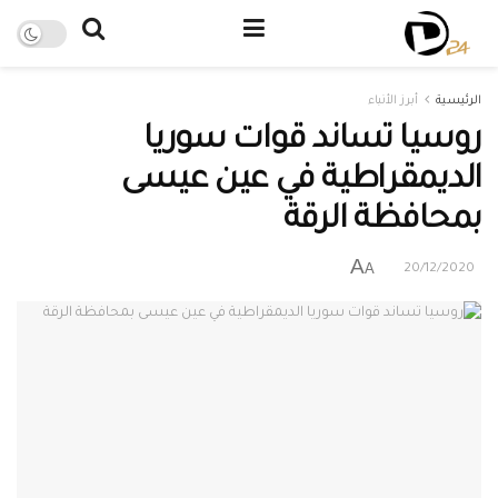
الرئيسية
أبرز الأنباء
روسيا تساند قوات سوريا
الديمقراطية في عين عيسى
بمحافظة الرقة
A
A
20/12/2020