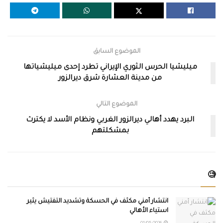
الموضوع السابق
ميليشيا الحرس الثوري الإيراني تطرد إحدى ميليشياتها
من مدينة العشارة شرق ديرالزور
الموضوع التالي
البرد يهدد أهالي ديرالزور الغربي ونظام الأسد لا يكترث
بمشكلتهم
🧐
انتشار أمني مكثف في الحسكة وتشديد التفتيش يثير
استياء الأهالي