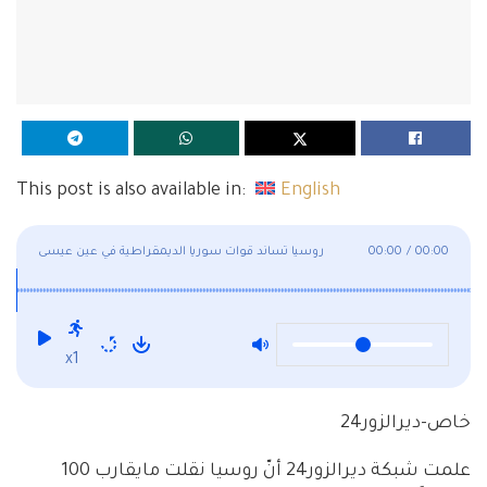
This post is also available in:
English
00:00
/
00:00
روسيا تساند قوات سوريا الديمقراطية في عين عيسى
بمحافظة الرقة
x1
خاص-ديرالزور24
علمت شبكة ديرالزور24 أنّ روسيا نقلت مايقارب 100