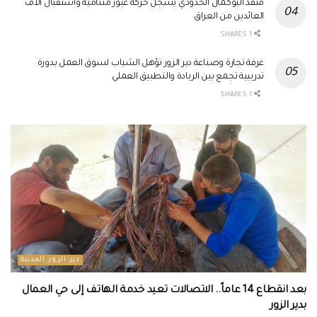
منفذ البوكمال الحدودي يسجل حركة عبور متنامية واستقبال آلاف
العائدين من العراق
1 SHARES
غرفة تجارة وصناعة دير الزور تؤهل الشباب لسوق العمل بدورة
تدريبية تجمع بين الريادة والتطبيق العملي
1 SHARES
دير الزور المدينة
بعد انقطاع 14 عاماً.. الاتصالات تعيد خدمة الهاتف إلى حي العمال
بدير الزور